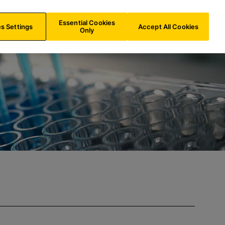
NL/
NL
Zoeken
Essential Cookies
s Settings
Accept All Cookies
Only