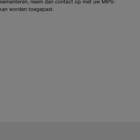
mplementeren, neem dan contact op met uw MIPS-
 kan worden toegepast.