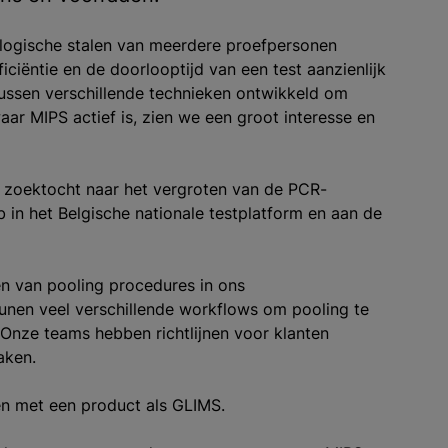
iologische stalen van meerdere proefpersonen
ciëntie en de doorlooptijd van een test aanzienlijk
tussen verschillende technieken ontwikkeld om
waar MIPS actief is, zien we een groot interesse en
n zoektocht naar het vergroten van de PCR-
b in het Belgische nationale testplatform en aan de
en van pooling procedures in ons
en veel verschillende workflows om pooling te
Onze teams hebben richtlijnen voor klanten
aken.
en met een product als GLIMS.