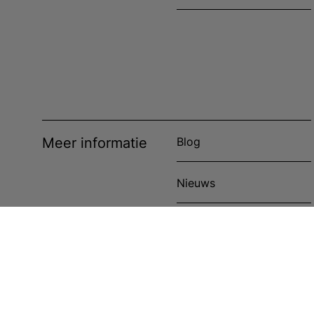
Meer informatie
Blog
Nieuws
Evenementen
Klantenverhalen
Cookiebeleid