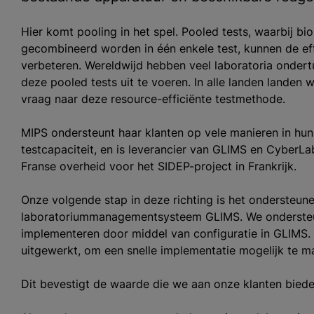
Hier komt pooling in het spel. Pooled tests, waarbij b
gecombineerd worden in één enkele test, kunnen de effi
verbeteren. Wereldwijd hebben veel laboratoria onder
deze pooled tests uit te voeren. In alle landen landen 
vraag naar deze resource-efficiënte testmethode.
MIPS ondersteunt haar klanten op vele manieren in hu
testcapaciteit, en is leverancier van GLIMS en CyberLa
Franse overheid voor het SIDEP-project in Frankrijk.
Onze volgende stap in deze richting is het ondersteun
laboratoriummanagementsysteem GLIMS. We ondersteun
implementeren door middel van configuratie in GLIMS. 
uitgewerkt, om een snelle implementatie mogelijk te m
Dit bevestigt de waarde die we aan onze klanten bied