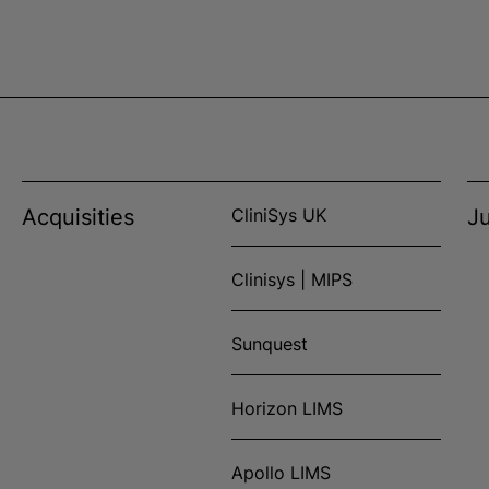
Acquisities
CliniSys UK
Ju
Clinisys | MIPS
Sunquest
Horizon LIMS
Apollo LIMS