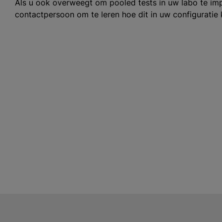
Als u ook overweegt om pooled tests in uw labo te i
contactpersoon om te leren hoe dit in uw configuratie