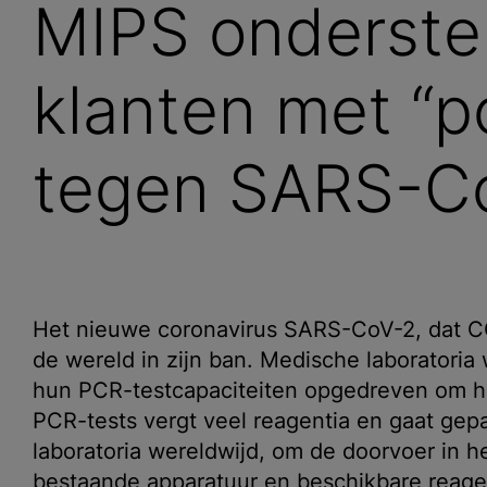
MIPS onderste
klanten met “p
tegen SARS-C
Het nieuwe coronavirus SARS-CoV-2, dat CO
de wereld in zijn ban. Medische laboratori
hun PCR-testcapaciteiten opgedreven om het
PCR-tests vergt veel reagentia en gaat gepa
laboratoria wereldwijd, om de doorvoer in h
bestaande apparatuur en beschikbare reage