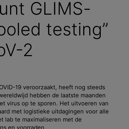
unt GLIMS-
ooled testing”
oV-2
VID-19 veroorzaakt, heeft nog steeds
a wereldwijd hebben de laatste maanden
 virus op te sporen. Het uitvoeren van
ard met logistieke uitdagingen voor alle
et lab te maximaliseren met de
ns en voorraden.