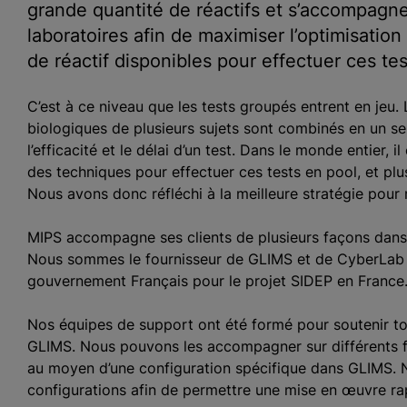
grande quantité de réactifs et s’accompagne 
laboratoires afin de maximiser l’optimisatio
de réactif disponibles pour effectuer ces tes
C’est à ce niveau que les tests groupés entrent en jeu. 
biologiques de plusieurs sujets sont combinés en un se
l’efficacité et le délai d’un test. Dans le monde entier,
des techniques pour effectuer ces tests en pool, et pl
Nous avons donc réfléchi à la meilleure stratégie pou
MIPS accompagne ses clients de plusieurs façons dans 
Nous sommes le fournisseur de GLIMS et de CyberLab d
gouvernement Français pour le projet SIDEP en France
Nos équipes de support ont été formé pour soutenir tous
GLIMS. Nous pouvons les accompagner sur différents flu
au moyen d’une configuration spécifique dans GLIMS. 
configurations afin de permettre une mise en œuvre ra