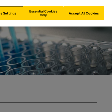
LU/
FR
Recherche
Essential Cookies
s Settings
Accept All Cookies
Only