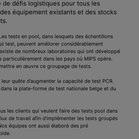
de défis logistiques pour tous les
n des équipement existants et des stocks
ts.
Les tests en pool, dans lesquels des échantillons
ul test, peuvent améliorer considérablement
 il existe de nombreux laboratoires qui ont développé
us particulièrement dans les pays où MIPS opère.
r mettre en œuvre ce groupage de tests.
leur quête d’augmenter la capacité de test PCR.
ans la plate-forme de test nationale belge et du
.
 les clients qui veulent faire des tests pool dans
x de travail afin d’implémenter les tests groupés
Nos équipes ont aussi élaboré des pré
pide.