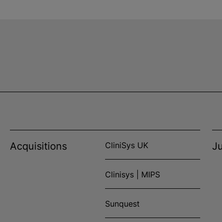
Acquisitions
CliniSys UK
Ju
Clinisys | MIPS
Sunquest