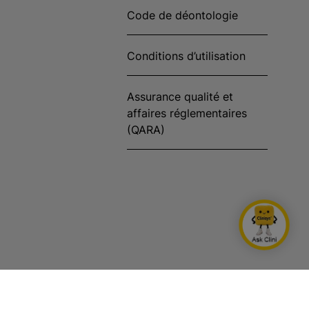
Code de déontologie
Conditions d’utilisation
Assurance qualité et
affaires réglementaires
(QARA)