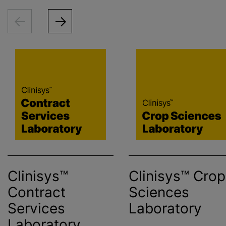
Clinisys™
Clinisys™ Crop
Contract
Sciences
Services
Laboratory
Laboratory