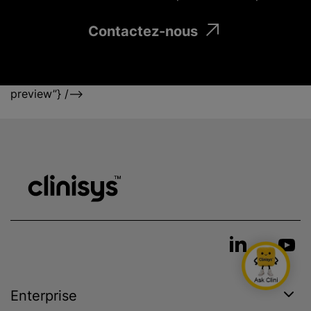
Contactez-nous
preview”} /–>
Enterprise