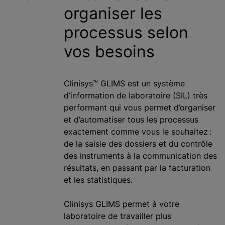
organiser les
c
i
processus selon
p
a
vos besoins
l
Clinisys™ GLIMS est un système
d’information de laboratoire (SIL) très
performant qui vous permet d’organiser
et d’automatiser tous les processus
exactement comme vous le souhaitez :
de la saisie des dossiers et du contrôle
des instruments à la communication des
résultats, en passant par la facturation
et les statistiques.
Clinisys GLIMS permet à votre
laboratoire de travailler plus