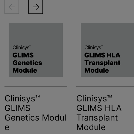
Clinisys™
Clinisys™
GLIMS
GLIMS HLA
Genetics Modul
Transplant
e
Module