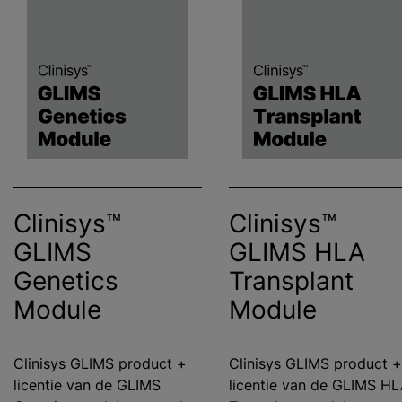
Clinisys™
Clinisys™
GLIMS
GLIMS HLA
Genetics
Transplant
Module
Module
Clinisys GLIMS product +
Clinisys GLIMS product +
licentie van de GLIMS
licentie van de GLIMS H