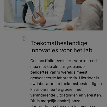
Toekomstbestendige
innovaties voor het lab
Ons portfolio evolueert voortdurend
mee met de almaar groeiende
behoeftes van ‘s werelds meest
geavanceerde laboratoria. Hierdoor is
uw laboratorium toekomstbestendig en
klaar om mee te groeien met
veranderende uitdagingen en vereisten.
Dit is mogelijk dankzij onze
doorgedreven focus op innovatie en