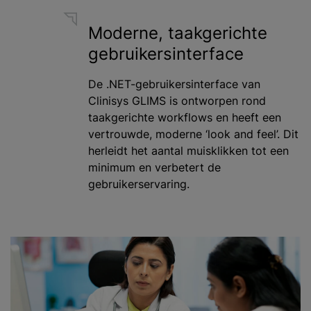
Moderne, taakgerichte
gebruikersinterface
De .NET-gebruikersinterface van
Clinisys GLIMS is ontworpen rond
taakgerichte workflows en heeft een
vertrouwde, moderne ‘look and feel’. Dit
herleidt het aantal muisklikken tot een
minimum en verbetert de
gebruikerservaring.