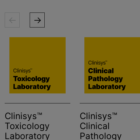
Clinisys™
Clinisys™
Toxicology
Clinical
Laboratory
Pathology