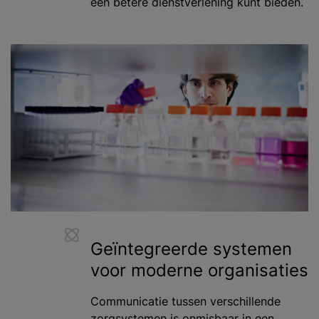
een betere dienstverlening kunt bieden.
Geïntegreerde systemen
voor moderne organisaties
Communicatie tussen verschillende
zorgsystemen is onmisbaar in een