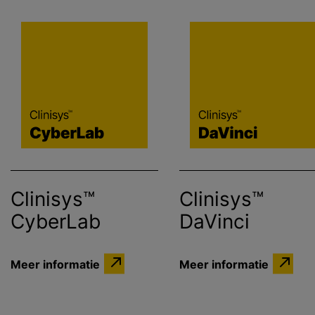
Clinisys™
Clinisys™
CyberLab
DaVinci
Meer informatie
Meer informatie