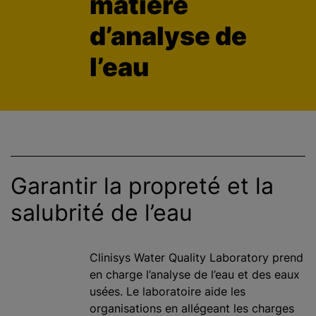
matière
c
d’analyse de
i
p
l’eau
a
l
Garantir la propreté et la
salubrité de l’eau
Clinisys Water Quality Laboratory prend
en charge l’analyse de l’eau et des eaux
usées. Le laboratoire aide les
organisations en allégeant les charges