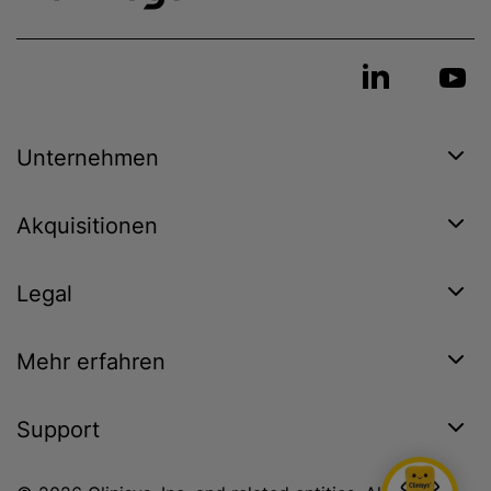
Unternehmen
Akquisitionen
Legal
Mehr erfahren
Support