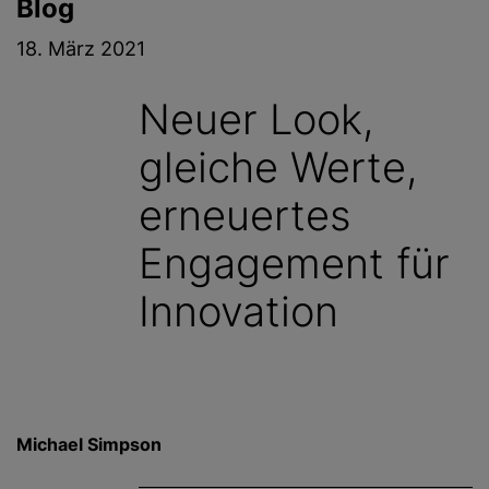
Blog
g
e
18. März 2021
n
Neuer Look,
gleiche Werte,
erneuertes
Engagement für
Innovation
Michael Simpson