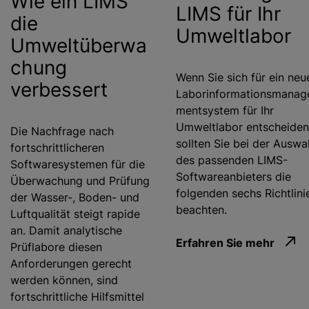
Wie ein LIMS
LIMS für Ihr
die
Umweltlabor
Umweltüberwa
chung
Wenn Sie sich für ein neu
verbessert
Laborinformationsmanag
mentsystem für Ihr
Umweltlabor entscheiden
Die Nachfrage nach
sollten Sie bei der Auswa
fortschrittlicheren
des passenden LIMS-
Softwaresystemen für die
Softwareanbieters die
Überwachung und Prüfung
folgenden sechs Richtlini
der Wasser-, Boden- und
beachten.
Luftqualität steigt rapide
an. Damit analytische
Erfahren Sie mehr
Prüflabore diesen
Anforderungen gerecht
werden können, sind
fortschrittliche Hilfsmittel