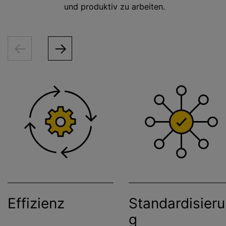
und produktiv zu arbeiten.
Effizienz
Standardisier
g