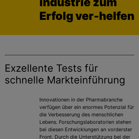
industrie zum
g
Erfolg ver-helfen
e
n
Exzellente Tests für
schnelle Markteinführung
Innovationen in der Pharmabranche
verfügen über ein enormes Potenzial für
die Verbesserung des menschlichen
Lebens. Forschungslaboratorien stehen
bei diesen Entwicklungen an vorderster
Front. Durch die Unterstützung bei der