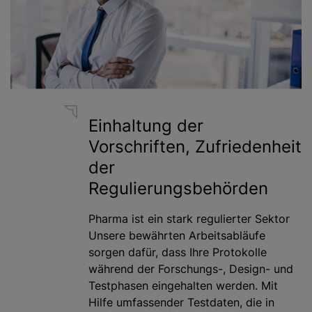
Einhaltung der
Vorschriften, Zufriedenheit
der
Regulierungsbehörden
Pharma ist ein stark regulierter Sektor
Unsere bewährten Arbeitsabläufe
sorgen dafür, dass Ihre Protokolle
während der Forschungs-, Design- und
Testphasen eingehalten werden. Mit
Hilfe umfassender Testdaten, die in