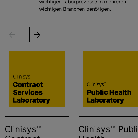
wichtiger Laborprozesse in mehreren
wichtigen Branchen benötigen.
Clinisys™
Clinisys™ Publ