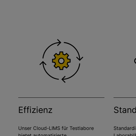
Effizienz
Stand
Unser Cloud-LIMS für Testlabore
Standardi
bietet automatisierte
Laborablä