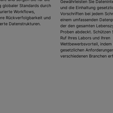
Gewährleisten Sie Dateninte
g globaler Standards durch
und die Einhaltung gesetzli
urierte Workflows,
Vorschriften bei jedem Schr
ere Rückverfolgbarkeit und
einem umfassenden Datenp
erte Datenstrukturen.
der den gesamten Lebenszy
Proben abdeckt. Schützen 
Ruf Ihres Labors und Ihren
Wettbewerbsvorteil, indem 
gesetzlichen Anforderunge
verschiedenen Branchen erf