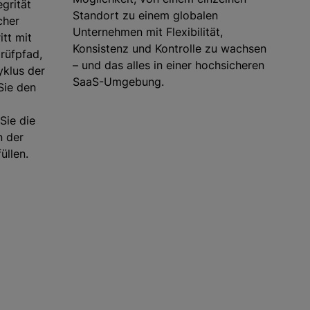
grität
Standort zu einem globalen
cher
Unternehmen mit Flexibilität,
itt mit
Konsistenz und Kontrolle zu wachsen
rüfpfad,
– und das alles in einer hochsicheren
klus der
SaaS-Umgebung.
Sie den
Sie die
n der
üllen.