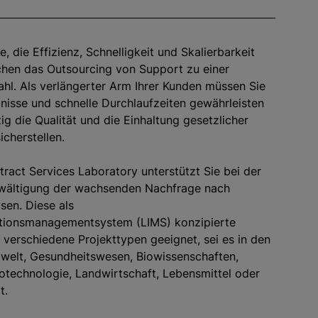
, die Effizienz, Schnelligkeit und Skalierbarkeit
chen das Outsourcing von Support zu einer
ahl. Als verlängerter Arm Ihrer Kunden müssen Sie
isse und schnelle Durchlaufzeiten gewährleisten
ig die Qualität und die Einhaltung gesetzlicher
icherstellen.
tract Services Laboratory unterstützt Sie bei der
ewältigung der wachsenden Nachfrage nach
sen. Diese als
tionsmanagementsystem (LIMS) konzipierte
r verschiedene Projekttypen geeignet, sei es in den
welt, Gesundheitswesen, Biowissenschaften,
otechnologie, Landwirtschaft, Lebensmittel oder
t.