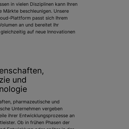
sen in vielen Disziplinen kann Ihren
eue Märkte beschleunigen. Unsere
loud-Plattform passt sich Ihrem
olumen an und bereitet Ihr
leichzeitig auf neue Innovationen
enschaften,
zie und
nologie
aften, pharmazeutische und
ische Unternehmen vergeben
ile ihrer Entwicklungsprozesse an
tleister. Ob in frühen Phasen der