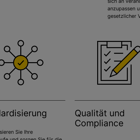
sich an verä
anzupassen un
gesetzlicher 
ardisierung
Qualität und
Compliance
sieren Sie Ihre
ufe und sorgen Sie für die