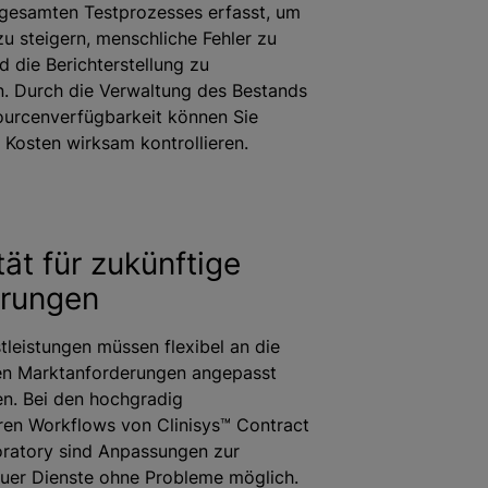
gesamten Testprozesses erfasst, um
zu steigern, menschliche Fehler zu
d die Berichterstellung zu
n. Durch die Verwaltung des Bestands
ourcenverfügbarkeit können Sie
Kosten wirksam kontrollieren.
ität für zukünftige
erungen
tleistungen müssen flexibel an die
en Marktanforderungen angepasst
n. Bei den hochgradig
ren Workflows von Clinisys™ Contract
oratory sind Anpassungen zur
euer Dienste ohne Probleme möglich.