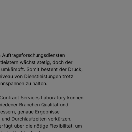
n Auftragsforschungsdiensten
tleistern wächst stetig, doch der
t umkämpft. Somit besteht der Druck,
niveau von Dienstleistungen trotz
nnspannen zu halten.
 Contract Services Laboratory können
iedener Branchen Qualität und
bessern, genaue Ergebnisse
 und Durchlaufzeiten verkürzen.
rfügt über die nötige Flexibilität, um