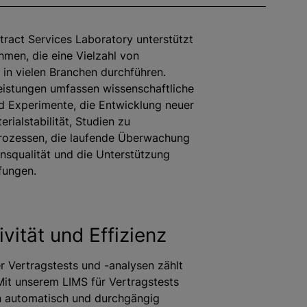
tract Services Laboratory unterstützt
men, die eine Vielzahl von
 in vielen Branchen durchführen.
eistungen umfassen wissenschaftliche
d Experimente, die Entwicklung neuer
rialstabilität, Studien zu
rozessen, die laufende Überwachung
nsqualität und die Unterstützung
üfungen.
vität und Effizienz
er Vertragstests und -analysen zählt
Mit unserem LIMS für Vertragstests
 automatisch und durchgängig