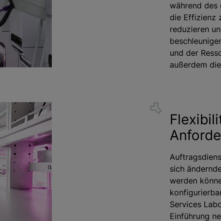
während des 
die Effizienz 
reduzieren un
beschleunige
und der Ress
außerdem die 
Flexibil
Anford
Auftragsdiens
sich ändernd
werden könne
konfigurierba
Services Lab
Einführung n