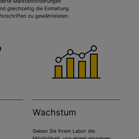
nderte Marktanforderungen
d gleichzeitig die Einhaltung
Vorschriften zu gewährleisten.
Wachstum
Geben Sie Ihrem Labor die
Möglichkeit, von einem einzelnen