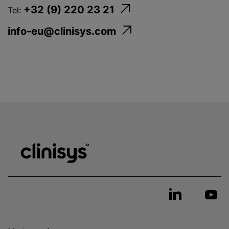
+32 (9) 220 23 21
Tel:
info-eu@clinisys.com