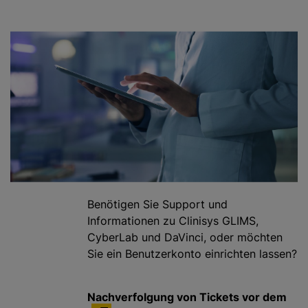
g
e
n
Benötigen Sie Support und
Informationen zu Clinisys GLIMS,
CyberLab und DaVinci, oder möchten
Sie ein Benutzerkonto einrichten lassen?
Nachverfolgung von Tickets vor dem