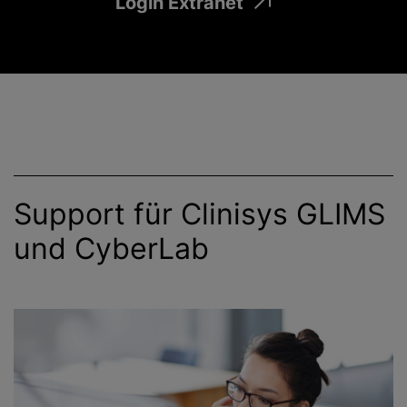
Login Extranet
Support für Clinisys GLIMS
und CyberLab