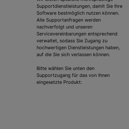
g
Supportdienstleistungen, damit Sie Ihre
e
Software bestmöglich nutzen können.
n
Alle Supportanfragen werden
nachverfolgt und unseren
Servicevereinbarungen entsprechend
verwaltet, sodass Sie Zugang zu
hochwertigen Dienstleistungen haben,
auf die Sie sich verlassen können.
Bitte wählen Sie unten den
Supportzugang für das von Ihnen
eingesetzte Produkt: