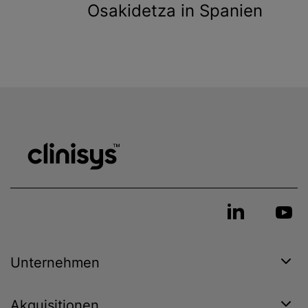
Osakidetza in Spanien
Unternehmen
Akquisitionen