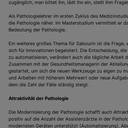
zugänglich, man bittet ihn, lädt ihn ein, stellt ihm Frage
Als Pathologielehrer im ersten Zyklus des Medizinstudi
die Pathologie näher. Im Masterstudium vermittelt er d
Bedeutung der Pathologie.
Ein weiteres großes Thema für Sabourin ist die Frage
sich für Innovationen begeistert. Die Entscheidung, di
zu automatisieren, verändert auch die tägliche Arbeit 
Zusammen mit der Gesundheitsmanagerin der Abteilung 
gestartet, um sich die neuen Werkzeuge zu eigen zu m
und Arbeiten mit höherem Mehrwert oder neue Aufgabe
dem die Zahl der Fälle ständig steigt.
Attraktivität der Pathologie
Die Modernisierung der Pathologie schafft auch Attrakt
positiv auf die Anzahl der Assistenzärzte in der Pathol
modernsten Geräten unterstützt (Automatisierung). Abe