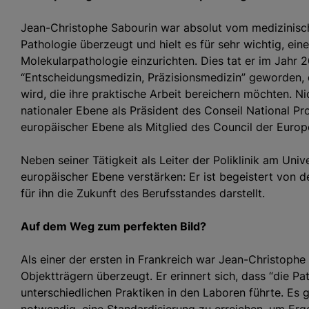
Jean-Christophe Sabourin war absolut vom medizinisch
Pathologie überzeugt und hielt es für sehr wichtig, ein
Molekularpathologie einzurichten. Dies tat er im Jahr 
“Entscheidungsmedizin, Präzisionsmedizin” geworden, 
wird, die ihre praktische Arbeit bereichern möchten. N
nationaler Ebene als Präsident des Conseil National Pr
europäischer Ebene als Mitglied des Council der Europ
Neben seiner Tätigkeit als Leiter der Poliklinik am Uni
europäischer Ebene verstärken: Er ist begeistert von de
für ihn die Zukunft des Berufsstandes darstellt.
Auf dem Weg zum perfekten Bild?
Als einer der ersten in Frankreich war Jean-Christophe
Objektträgern überzeugt. Er erinnert sich, dass “die Pa
unterschiedlichen Praktiken in den Laboren führte. Es 