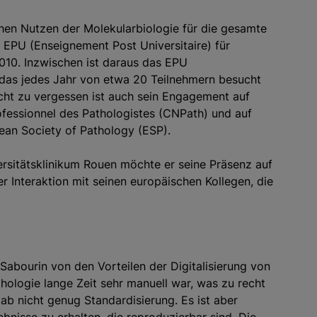
en Nutzen der Molekularbiologie für die gesamte
e EPU (Enseignement Post Universitaire) für
2010. Inzwischen ist daraus das EPU
das jedes Jahr von etwa 20 Teilnehmern besucht
icht zu vergessen ist auch sein Engagement auf
ofessionnel des Pathologistes (CNPath) und auf
ean Society of Pathology (ESP).
versitätsklinikum Rouen möchte er seine Präsenz auf
r Interaktion mit seinen europäischen Kollegen, die
 Sabourin von den Vorteilen der Digitalisierung von
thologie lange Zeit sehr manuell war, was zu recht
gab nicht genug Standardisierung. Es ist aber