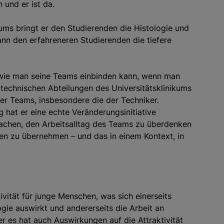
n und er ist da.
ums bringt er den Studierenden die Histologie und
ann den erfahreneren Studierenden die tiefere
, wie man seine Teams einbinden kann, wenn man
e technischen Abteilungen des Universitätsklinikums
der Teams, insbesondere die der Techniker.
hat er eine echte Veränderungsinitiative
achen, den Arbeitsalltag des Teams zu überdenken
n zu übernehmen – und das in einem Kontext, in
ivität für junge Menschen, was sich einerseits
ogie auswirkt und andererseits die Arbeit an
r es hat auch Auswirkungen auf die Attraktivität