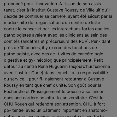
prononcé pour l’innovation. A l’issue de son assis-
tanat, c’est à l’institut Gustave Roussy de Villejuif qu’il
décide de continuer sa carrière, ayant été séduit par la
moder- nité de l’organisation d’un centre de lutte
contre le cancer et par les interactions fortes que les
pathologistes avaient avec les cliniciens au sein des
comités (ancêtres et précurseurs des RCP). Pen- dant
près de 10 années, il y exerce des fonctions de
pathologiste, avec des ac- tivités de cancérologie
digestive et gy- nécologique principalement. Petit
détour au centre René Huguenin (aujourd’hui fusionné
avec l’Institut Curie) dans lequel il a la responsabilité
du service… pour fi- nalement retourner à Gustave
Roussy en tant que chef d’unité. Son goût pour la
Recherche et l’Enseignement le pousse à se lancer
dans une carrière hospita- lo-universitaire. C’est le
CHU Rouen qui retiendra son attention. CHU à fort
po- tentiel avec un bâtiment important en anatomo-
pathologie, une équipe consé- quente et une forte