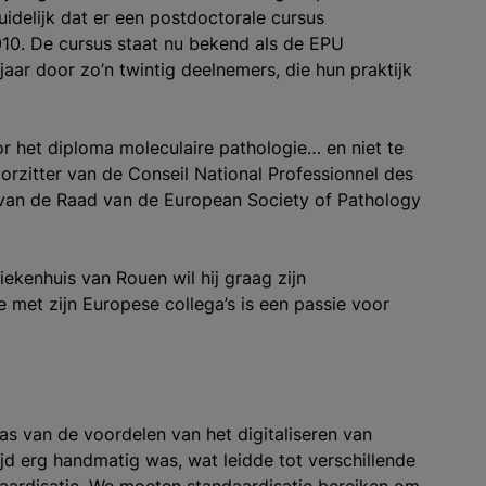
idelijk dat er een postdoctorale cursus
010. De cursus staat nu bekend als de EPU
aar door zo’n twintig deelnemers, die hun praktijk
or het diploma moleculaire pathologie… en niet te
oorzitter van de Conseil National Professionnel des
d van de Raad van de European Society of Pathology
iekenhuis van Rouen wil hij graag zijn
 met zijn Europese collega’s is een passie voor
was van de voordelen van het digitaliseren van
ijd erg handmatig was, wat leidde tot verschillende