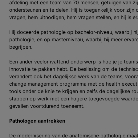
afdeling met een team van 70 mensen, getuigen van zij
ondersteunen en te delen. Hij is toegankelijk voor zijn
vragen, hem uitnodigen, hem vragen stellen, en hij is er
Hij doceerde pathologie op bachelor-niveau, waarbij hi
pathologie, en op masterniveau, waarbij hij meer ervar
begrijpen.
Een ander veelomvattend onderwerp is hoe je je teams
innovatie te pakken hebt. De beslissing om de technis
verandert ook het dagelijkse werk van de teams, voora
change management programma met de health executiv
tools onder de knie te krijgen en zelfs de dagelijkse 
stappen op werk met een hogere toegevoegde waarde of
gevallen voortdurend toeneemt.
Pathologen aantrekken
De modernisering van de anatomische pathologie maakt