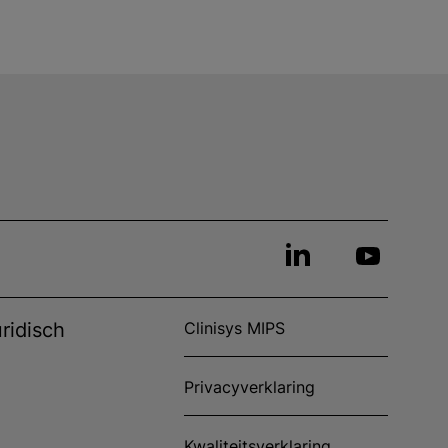
ridisch
Clinisys MIPS
Privacyverklaring
Kwaliteitsverklaring