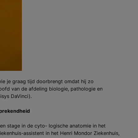
e je graag tijd doorbrengt omdat hij zo
oofd van de afdeling biologie, pathologie en
isys DaVinci).
sprekendheid
een stage in de cyto- logische anatomie in het
ziekenhuis-assistent in het Henri Mondor Ziekenhuis,