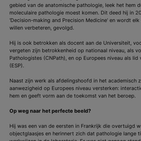
gebied van de anatomische pathologie, leek het hem du
moleculaire pathologie moest komen. Dit deed hij in 2
‘Decision-making and Precision Medicine’ en wordt elk j
willen verbeteren, gevolgd.
Hij is ook betrokken als docent aan de Universiteit, vo
vergeten zijn betrokkenheid op nationaal niveau, als v
Pathologistes (CNPath), en op Europees niveau als li
(ESP).
Naast zijn werk als afdelingshoofd in het academisch z
aanwezigheid op Europees niveau versterken: interactie
hem en geeft vorm aan de toekomst van het beroep.
Op weg naar het perfecte beeld?
Hij was een van de eersten in Frankrijk die overtuigd 
objectglaasjes en herinnert zich dat pathologie lange t