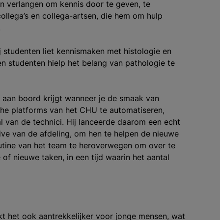
n verlangen om kennis door te geven, te
 collega’s en collega-artsen, die hem om hulp
.
j studenten liet kennismaken met histologie en
en studenten hielp het belang van pathologie te
 aan boord krijgt wanneer je de smaak van
che platforms van het CHU te automatiseren,
l van de technici. Hij lanceerde daarom een echt
e van de afdeling, om hen te helpen de nieuwe
routine van het team te heroverwegen om over te
 nieuwe taken, in een tijd waarin het aantal
 het ook aantrekkelijker voor jonge mensen, wat