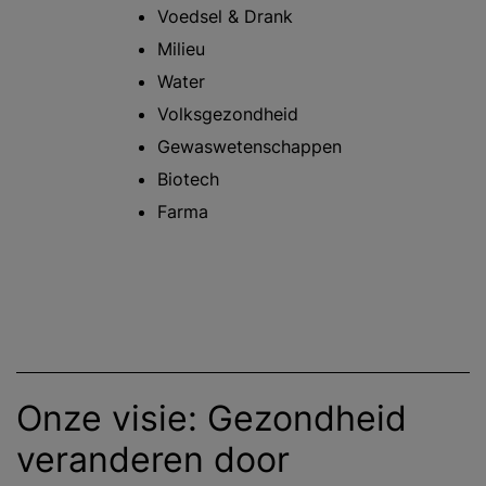
Voedsel & Drank
Milieu
Water
Volksgezondheid
Gewaswetenschappen
Biotech
Farma
Onze visie: Gezondheid
veranderen door