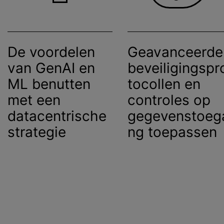
De voordelen
Geavanceerde
van GenAI en
beveiligingspr
ML benutten
tocollen en
met een
controles op
datacentrische
gegevenstoeg
strategie
ng toepassen