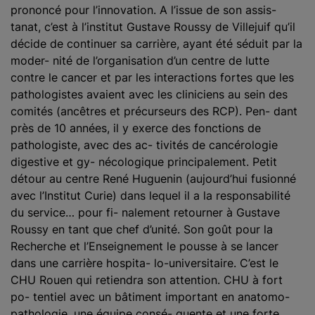
prononcé pour l’innovation. A l’issue de son assis-
tanat, c’est à l’institut Gustave Roussy de Villejuif qu’il
décide de continuer sa carrière, ayant été séduit par la
moder- nité de l’organisation d’un centre de lutte
contre le cancer et par les interactions fortes que les
pathologistes avaient avec les cliniciens au sein des
comités (ancêtres et précurseurs des RCP). Pen- dant
près de 10 années, il y exerce des fonctions de
pathologiste, avec des ac- tivités de cancérologie
digestive et gy- nécologique principalement. Petit
détour au centre René Huguenin (aujourd’hui fusionné
avec l’Institut Curie) dans lequel il a la responsabilité
du service… pour fi- nalement retourner à Gustave
Roussy en tant que chef d’unité. Son goût pour la
Recherche et l’Enseignement le pousse à se lancer
dans une carrière hospita- lo-universitaire. C’est le
CHU Rouen qui retiendra son attention. CHU à fort
po- tentiel avec un bâtiment important en anatomo-
pathologie, une équipe consé- quente et une forte