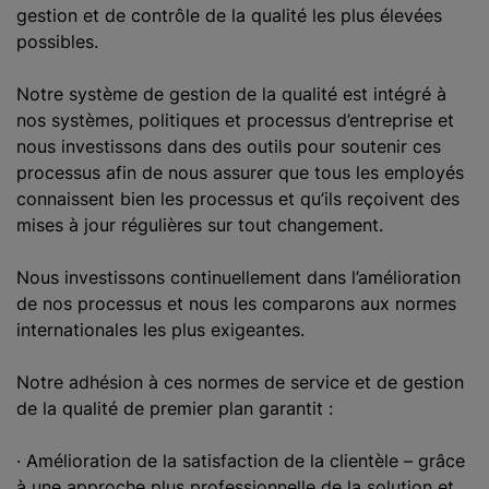
gestion et de contrôle de la qualité les plus élevées
c
possibles.
i
p
Notre système de gestion de la qualité est intégré à
a
nos systèmes, politiques et processus d’entreprise et
l
nous investissons dans des outils pour soutenir ces
processus afin de nous assurer que tous les employés
connaissent bien les processus et qu’ils reçoivent des
mises à jour régulières sur tout changement.
Nous investissons continuellement dans l’amélioration
de nos processus et nous les comparons aux normes
internationales les plus exigeantes.
Notre adhésion à ces normes de service et de gestion
de la qualité de premier plan garantit :
· Amélioration de la satisfaction de la clientèle – grâce
à une approche plus professionnelle de la solution et