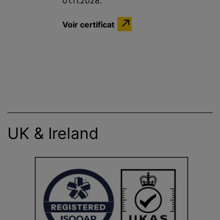
01.11.2028.
Voir certificat
UK & Ireland