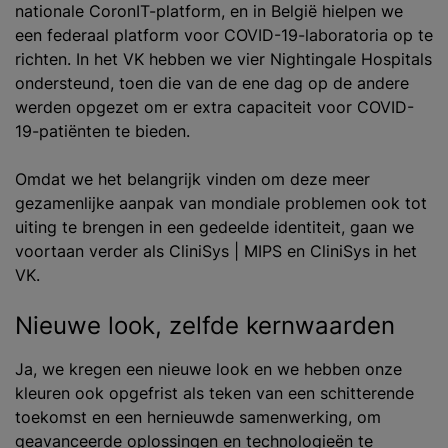
nationale CoronIT-platform, en in België hielpen we
een federaal platform voor COVID-19-laboratoria op te
richten. In het VK hebben we vier Nightingale Hospitals
ondersteund, toen die van de ene dag op de andere
werden opgezet om er extra capaciteit voor COVID-
19-patiënten te bieden.
Omdat we het belangrijk vinden om deze meer
gezamenlijke aanpak van mondiale problemen ook tot
uiting te brengen in een gedeelde identiteit, gaan we
voortaan verder als CliniSys | MIPS en CliniSys in het
VK.
Nieuwe look, zelfde kernwaarden
Ja, we kregen een nieuwe look en we hebben onze
kleuren ook opgefrist als teken van een schitterende
toekomst en een hernieuwde samenwerking, om
geavanceerde oplossingen en technologieën te