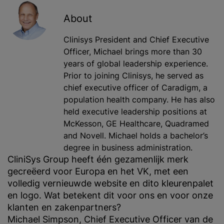
About
Clinisys President and Chief Executive
Officer,
Michael brings more than 30
years of global leadership experience.
Prior to joining Clinisys, he served as
chief executive officer of Caradigm, a
population health company. He has also
held executive leadership positions at
McKesson, GE Healthcare, Quadramed
and Novell. Michael holds a bachelor’s
degree in business administration.
CliniSys Group heeft één gezamenlijk merk
gecreëerd voor Europa en het VK, met een
volledig vernieuwde website en dito kleurenpalet
en logo. Wat betekent dit voor ons en voor onze
klanten en zakenpartners?
Michael Simpson, Chief Executive Officer van de