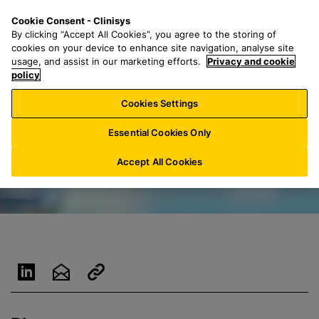
S
S
M
Cookie Consent - Clinisys
ES/
ES
a
e
e
By clicking “Accept All Cookies”, you agree to the storing of
l
a
n
cookies on your device to enhance site navigation, analyse site
t
r
u
usage, and assist in our marketing efforts.
Privacy and cookie
a
policy
c
r
h
Cookies Settings
a
f
l
o
Essential Cookies Only
c
r
o
:
Accept All Cookies
n
t
e
n
i
d
o
p
r