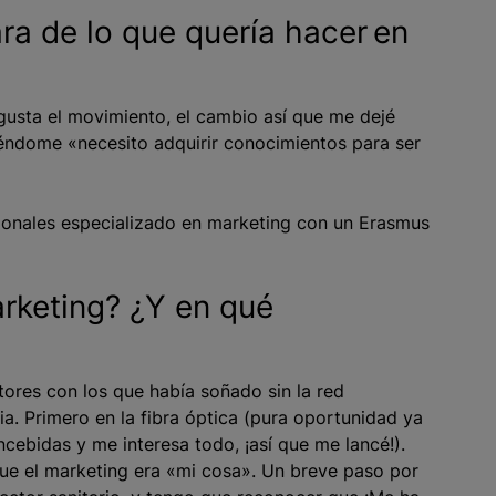
ra de lo que quería hacer en
 gusta el movimiento, el cambio así que me dejé
iciéndome «necesito adquirir conocimientos para ser
ionales especializado en marketing con un Erasmus
rketing? ¿Y en qué
ctores con los que había soñado sin la red
a. Primero en la fibra óptica (pura oportunidad ya
cebidas y me interesa todo, ¡así que me lancé!).
ue el marketing era «mi cosa». Un breve paso por