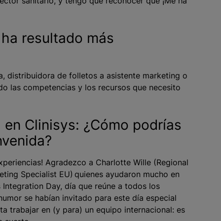
sector sanitario, y tengo que reconocer que ¡Me ha
e ha resultado más
, distribuidora de folletos a asistente marketing o
do las competencias y los recursos que necesito
l en Clinisys: ¿Cómo podrías
envenida?
xperiencias! Agradezco a Charlotte Wille (Regional
eting Specialist EU) quienes ayudaron mucho en
Integration Day, día que reúne a todos los
 humor se habían invitado para este día especial
 trabajar en (y para) un equipo internacional: es