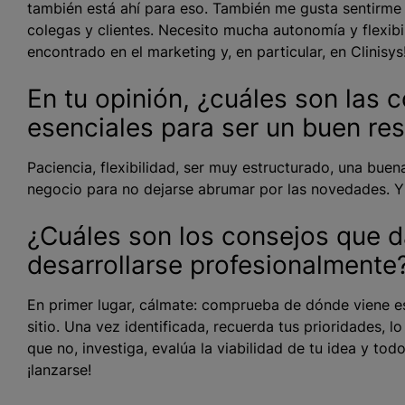
también está ahí para eso. También me gusta sentirme ú
colegas y clientes. Necesito mucha autonomía y flexibi
encontrado en el marketing y, en particular, en Clinisys
En tu opinión, ¿cuáles son las 
esenciales para ser un buen r
Paciencia, flexibilidad, ser muy estructurado, una buen
negocio para no dejarse abrumar por las novedades. Y 
¿Cuáles son los consejos que d
desarrollarse profesionalmente
En primer lugar, cálmate: comprueba de dónde viene esa
sitio. Una vez identificada, recuerda tus prioridades, l
que no, investiga, evalúa la viabilidad de tu idea y to
¡lanzarse!