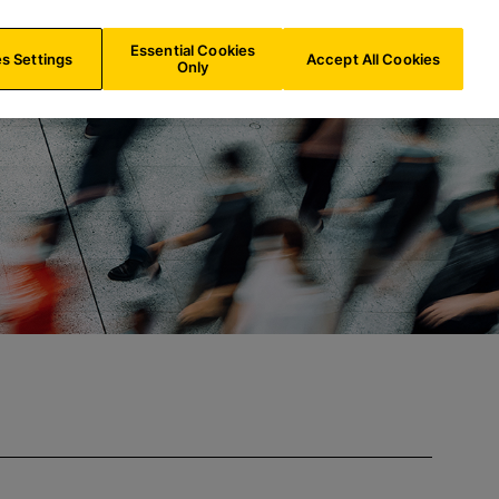
ES/
ES
Buscar
Essential Cookies
s Settings
Accept All Cookies
Only