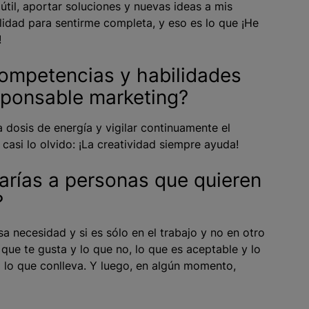
til, aportar soluciones y nuevas ideas a mis
lidad para sentirme completa, y eso es lo que ¡He
!
competencias y habilidades
esponsable marketing?
a dosis de energía y vigilar continuamente el
casi lo olvido: ¡La creatividad siempre ayuda!
arías a personas que quieren
?
 necesidad y si es sólo en el trabajo y no en otro
o que te gusta y lo que no, lo que es aceptable y lo
do lo que conlleva. Y luego, en algún momento,