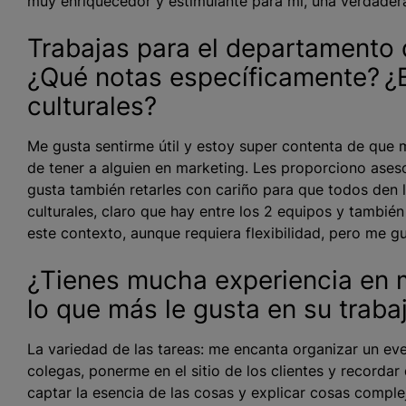
muy enriquecedor y estimulante para mí, una verdader
Trabajas para el departamento 
¿Qué notas específicamente? ¿E
culturales?
Me gusta sentirme útil y estoy super contenta de que 
de tener a alguien en marketing. Les proporciono aseso
gusta también retarles con cariño para que todos den l
culturales, claro que hay entre los 2 equipos y también 
este contexto, aunque requiera flexibilidad, pero me gu
¿Tienes mucha experiencia en 
lo que más le gusta en su trab
La variedad de las tareas: me encanta organizar un eve
colegas, ponerme en el sitio de los clientes y recorda
captar la esencia de las cosas y explicar cosas comple