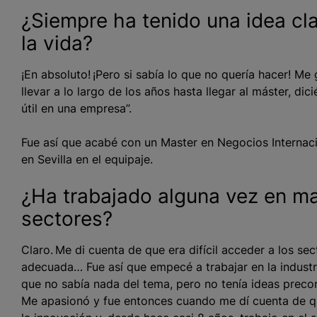
¿Siempre ha tenido una idea cla
la vida?
¡En absoluto! ¡Pero si sabía lo que no quería hacer! Me
llevar a lo largo de los años hasta llegar al máster, d
útil en una empresa”.
Fue así que acabé con un Master en Negocios Internac
en Sevilla en el equipaje.
¿Ha trabajado alguna vez en ma
sectores?
Claro. Me di cuenta de que era difícil acceder a los se
adecuada… Fue así que empecé a trabajar en la industri
que no sabía nada del tema, pero no tenía ideas precon
Me apasionó y fue entonces cuando me dí cuenta de q