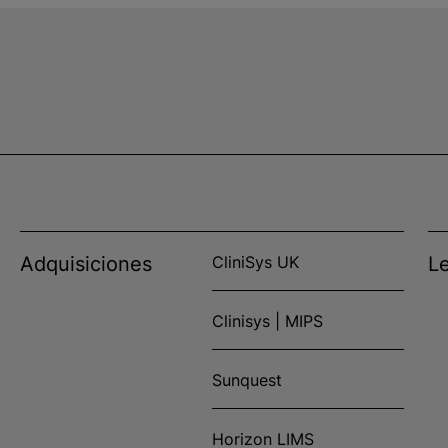
Adquisiciones
CliniSys UK
L
Clinisys | MIPS
Sunquest
Horizon LIMS