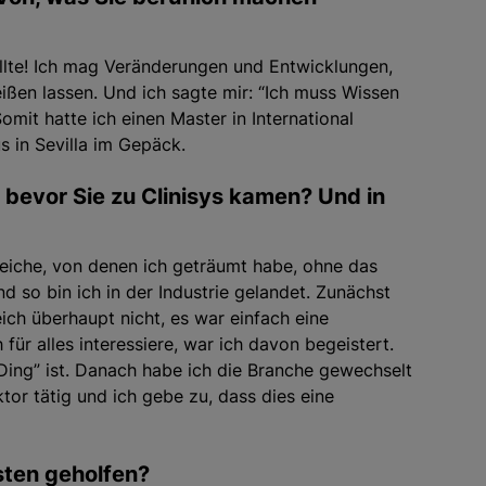
ollte! Ich mag Veränderungen und Entwicklungen,
ißen lassen. Und ich sagte mir: “Ich muss Wissen
mit hatte ich einen Master in International
 in Sevilla im Gepäck.
 bevor Sie zu Clinisys kamen? Und in
reiche, von denen ich geträumt habe, ohne das
 so bin ich in der Industrie gelandet. Zunächst
ich überhaupt nicht, es war einfach eine
für alles interessiere, war ich davon begeistert.
Ding” ist. Danach habe ich die Branche gewechselt
tor tätig und ich gebe zu, dass dies eine
sten geholfen
?