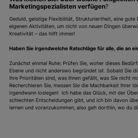
Marketingspezialisten verfügen
?
Geduld, geistige Flexibilität, Strukturiertheit, eine gu
eigenen Aktivitäten, um nicht von neuen Dingen überwäl
Kreativität – das hilft immer!
Haben Sie irgendwelche Ratschläge für alle, die an e
Zunächst einmal Ruhe: Prüfen Sie, woher dieses Bedürf
Ebene und nicht anderswo begründet ist. Sobald Sie dies
Ihre Prioritäten sind, was Ihnen gefällt, was Sie nicht 
Recherchieren Sie, messen Sie die Machbarkeit Ihrer Ide
irgendwann loslegen! Ich habe das Glück, mit der Übe
schlechten Entscheidungen gibt, und ich bin davon übe
lernen und voranzukommen, also geh dorthin, wo du dic