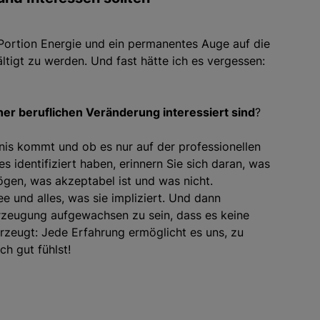
te Portion Energie und ein permanentes Auge auf die
tigt zu werden. Und fast hätte ich es vergessen:
iner beruflichen Veränderung interessiert sind
?
nis kommt und ob es nur auf der professionellen
 identifiziert haben, erinnern Sie sich daran, was
mögen, was akzeptabel ist und was nicht.
e und alles, was sie impliziert. Und dann
rzeugung aufgewachsen zu sein, dass es keine
rzeugt: Jede Erfahrung ermöglicht es uns, zu
h gut fühlst!