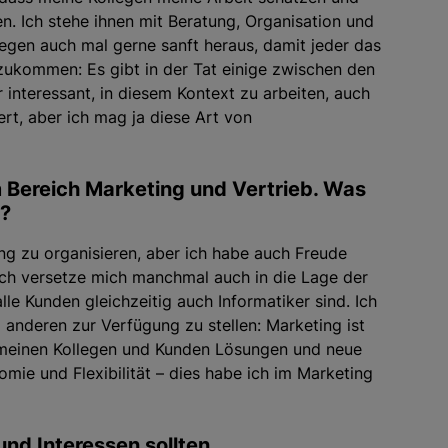
n. Ich stehe ihnen mit Beratung, Organisation und
legen auch mal gerne sanft heraus, damit jeder das
kzukommen: Es gibt in der Tat einige zwischen den
interessant, in diesem Kontext zu arbeiten, auch
rt, aber ich mag ja diese Art von
m Bereich Marketing und Vertrieb. Was
t?
tung zu organisieren, aber ich habe auch Freude
. Ich versetze mich manchmal auch in die Lage der
le Kunden gleichzeitig auch Informatiker sind. Ich
 anderen zur Verfügung zu stellen: Marketing ist
 meinen Kollegen und Kunden Lösungen und neue
omie und Flexibilität – dies habe ich im Marketing
nd Interessen sollten