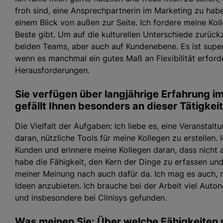
froh sind, eine Ansprechpartnerin im Marketing zu habe
einem Blick von außen zur Seite. Ich fordere meine Kol
Beste gibt. Um auf die kulturellen Unterschiede zurüc
beiden Teams, aber auch auf Kundenebene. Es ist super 
wenn es manchmal ein gutes Maß an Flexibilität erforde
Herausforderungen.
Sie verfügen über langjährige Erfahrung i
gefällt Ihnen besonders an dieser Tätigkei
Die Vielfalt der Aufgaben: Ich liebe es, eine Veranstal
daran, nützliche Tools für meine Kollegen zu erstellen
Kunden und erinnere meine Kollegen daran, dass nicht al
habe die Fähigkeit, den Kern der Dinge zu erfassen und
meiner Meinung nach auch dafür da. Ich mag es auch,
Ideen anzubieten. Ich brauche bei der Arbeit viel Auton
und insbesondere bei Clinisys gefunden.
Was meinen Sie: Über welche Fähigkeiten u