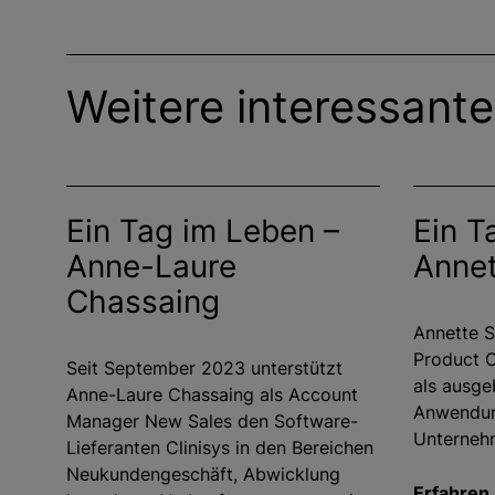
Weitere interessante
Ein Tag im Leben –
Ein T
Anne-Laure
Annet
Chassaing
Annette S
Product O
Seit September 2023 unterstützt
als ausge
Anne-Laure Chassaing als Account
Anwendun
Manager New Sales den Software-
Unterneh
Lieferanten Clinisys in den Bereichen
Neukundengeschäft, Abwicklung
Erfahren