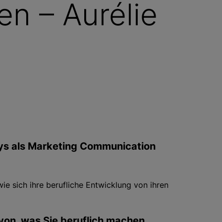
en – Aurélie
isys als Marketing Communication
wie sich ihre berufliche Entwicklung von ihren
avon, was Sie beruflich machen