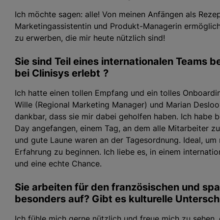
Ich möchte sagen: alle! Von meinen Anfängen als Rezeptio
Marketingassistentin und Produkt-Managerin ermöglicht
zu erwerben, die mir heute nützlich sind!
Sie sind Teil eines internationalen Teams be
bei Clinisys erlebt
?
Ich hatte einen tollen Empfang und ein tolles Onboardi
Wille (Regional Marketing Manager) und Marian Desloov
dankbar, dass sie mir dabei geholfen haben. Ich habe be
Day angefangen, einem Tag, an dem alle Mitarbeiter 
und gute Laune waren an der Tagesordnung. Ideal, um 
Erfahrung zu beginnen. Ich liebe es, in einem internati
und eine echte Chance.
Sie arbeiten für den französischen und spa
besonders auf? Gibt es kulturelle Untersc
Ich fühle mich gerne nützlich und freue mich zu sehen