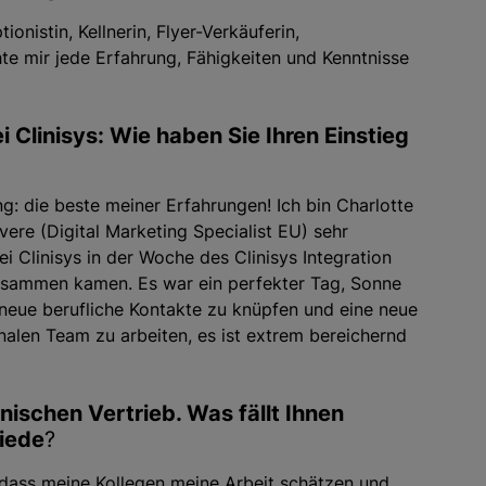
nistin, Kellnerin, Flyer-Verkäuferin,
e mir jede Erfahrung, Fähigkeiten und Kenntnisse
i Clinisys: Wie haben Sie Ihren Einstieg
ng: die beste meiner Erfahrungen! Ich bin Charlotte
ere (Digital Marketing Specialist EU) sehr
i Clinisys in der Woche des Clinisys Integration
zusammen kamen. Es war ein perfekter Tag, Sonne
neue berufliche Kontakte zu knüpfen und eine neue
onalen Team zu arbeiten, es ist extrem bereichernd
nischen Vertrieb. Was fällt Ihnen
hiede
?
, dass meine Kollegen meine Arbeit schätzen und