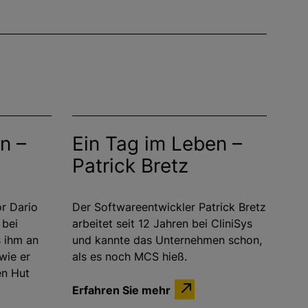
n –
Ein Tag im Leben –
Patrick Bretz
or Dario
Der Softwareentwickler Patrick Bretz
 bei
arbeitet seit 12 Jahren bei CliniSys
s ihm an
und kannte das Unternehmen schon,
 wie er
als es noch MCS hieß.
en Hut
Erfahren Sie mehr