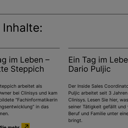
 Inhalte:
ag im Leben –
Ein Tag im Lebe
te Steppich
Dario Puljic
teppich arbeitet als
Der Inside Sales Coordinat
wner bei Clinisys und kam
Puljic arbeitet seit 3 Jahren
bildete “Fachinformatikerin
Clinisys. Lesen Sie hier, wa
gsentwicklung” in das
seiner Tätigkeit gefällt und
men.
Beruf und Familie unter ein
bringt.
 Sie mehr