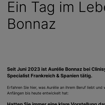
Ein Tag im Leb
Bonnaz
Seit Juni 2023 ist Aurélie Bonnaz bei Clin
Specialist Frankreich & Spanien tätig.
Erfahren Sie hier, was Aurélie an ihrem Beruf liebt und 
Anfängen bis heute entwickelt hat:
Hatten Sie immer eine klare Vorstellung d