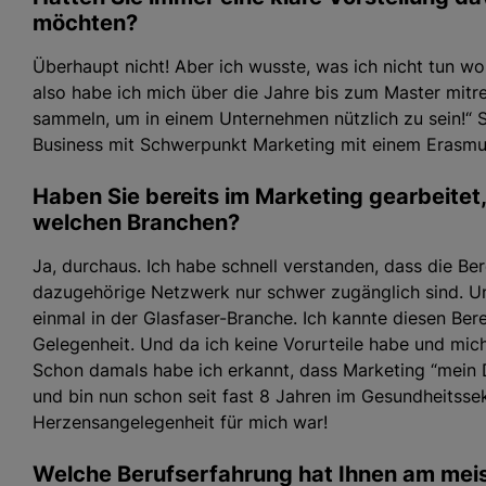
möchten?
Überhaupt nicht! Aber ich wusste, was ich nicht tun w
also habe ich mich über die Jahre bis zum Master mitre
sammeln, um in einem Unternehmen nützlich zu sein!“ So
Business mit Schwerpunkt Marketing mit einem Erasmus
Haben Sie bereits im Marketing gearbeitet,
welchen Branchen?
Ja, durchaus. Ich habe schnell verstanden, dass die Be
dazugehörige Netzwerk nur schwer zugänglich sind. Und
einmal in der Glasfaser-Branche. Ich kannte diesen Bere
Gelegenheit. Und da ich keine Vorurteile habe und mich 
Schon damals habe ich erkannt, dass Marketing “mein 
und bin nun schon seit fast 8 Jahren im Gesundheitssek
Herzensangelegenheit für mich war!
Welche Berufserfahrung hat Ihnen am mei