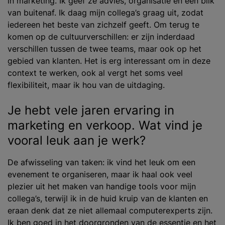
in marketing. Ik geef ze advies, organisatie en een blik
van buitenaf. Ik daag mijn collega’s graag uit, zodat
iedereen het beste van zichzelf geeft. Om terug te
komen op de cultuurverschillen: er zijn inderdaad
verschillen tussen de twee teams, maar ook op het
gebied van klanten. Het is erg interessant om in deze
context te werken, ook al vergt het soms veel
flexibiliteit, maar ik hou van de uitdaging.
Je hebt vele jaren ervaring in
marketing en verkoop. Wat vind je
vooral leuk aan je werk?
De afwisseling van taken: ik vind het leuk om een
evenement te organiseren, maar ik haal ook veel
plezier uit het maken van handige tools voor mijn
collega’s, terwijl ik in de huid kruip van de klanten en
eraan denk dat ze niet allemaal computerexperts zijn.
Ik ben goed in het doorgronden van de essentie en het