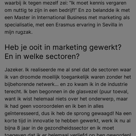
waarbij ik tegen mezelf zei: “Ik moet kennis vergaren
om nuttig te zijn in een bedrijf!” En zo belandde ik met
een Master in International Business met marketing als
specialisatie, met een Erasmus ervaring in Sevilla in
mijn rugzak.
Heb je ooit in marketing gewerkt?
En in welke sectoren?
Jazeker. Ik realiseerde me al snel dat de sectoren waar
ik van droomde moeilijk toegankelijk waren zonder het
bijbehorende netwerk… en zo kwam ik in de industrie
terecht. Ik ben begonnen in de glasvezel (puur toeval,
want ik wist helemaal niets over het onderwerp, maar
ik had geen vooroordelen en ik ben in alles
geïnteresseerd, dus ik heb de sprong gewaagd! Na een
korte tijd in innovatie te hebben gewerkt, werk ik nu al
bijna 8 jaar in de gezondheidssector en ik moet
toegeven dat ik er helemaal verliefd op ben geworden!