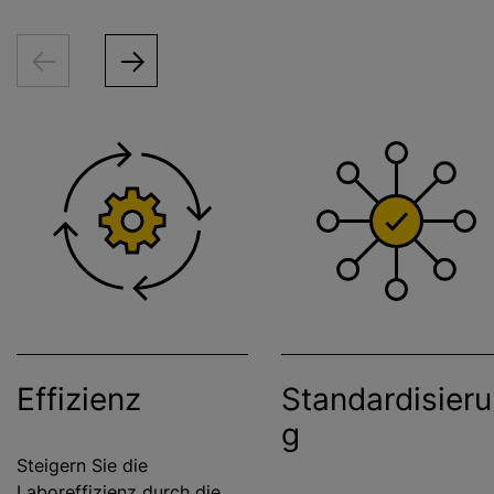
Effizienz
Standardisier
g
Steigern Sie die
Laboreffizienz durch die