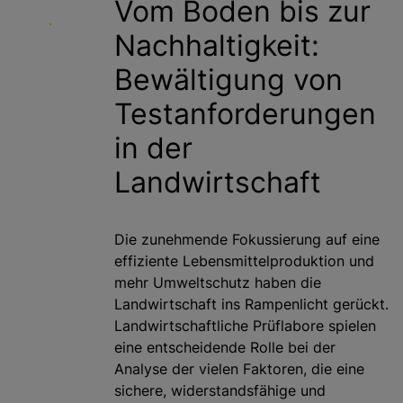
Vom Boden bis zur
g
Nachhaltigkeit:
e
n
Bewältigung von
Testanforderungen
in der
Landwirtschaft
Die zunehmende Fokussierung auf eine
effiziente Lebensmittelproduktion und
mehr Umweltschutz haben die
Landwirtschaft ins Rampenlicht gerückt.
Landwirtschaftliche Prüflabore spielen
eine entscheidende Rolle bei der
Analyse der vielen Faktoren, die eine
sichere, widerstandsfähige und