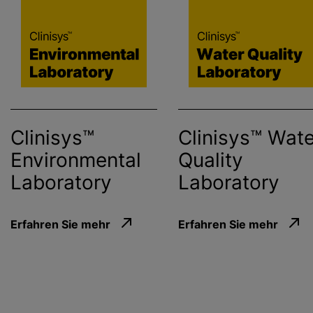
Clinisys™
Clinisys™ Wate
Environmental
Quality
Laboratory
Laboratory
Erfahren Sie mehr
Erfahren Sie mehr