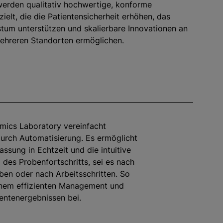
werden qualitativ hochwertige, konforme
ielt, die die Patientensicherheit erhöhen, das
um unterstützen und skalierbare Innovationen an
ehreren Standorten ermöglichen.
mics Laboratory vereinfacht
urch Automatisierung. Es ermöglicht
assung in Echtzeit und die intuitive
es Probenfortschritts, sei es nach
ben oder nach Arbeitsschritten. So
inem effizienten Management und
entenergebnissen bei.