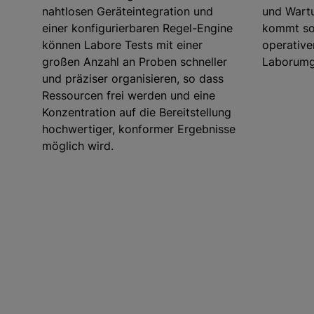
nahtlosen Geräteintegration und
und Wart
einer konfigurierbaren Regel-Engine
kommt som
können Labore Tests mit einer
operative
großen Anzahl an Proben schneller
Laborumg
und präziser organisieren, so dass
Ressourcen frei werden und eine
Konzentration auf die Bereitstellung
hochwertiger, konformer Ergebnisse
möglich wird.