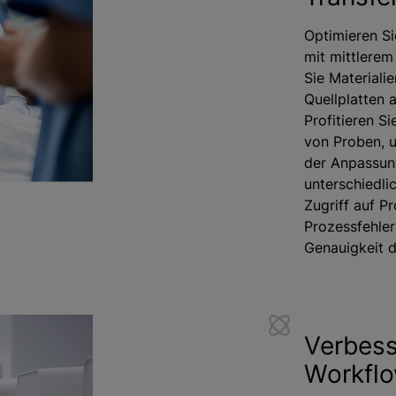
Optimieren Si
mit mittlere
Sie Materiali
Quellplatten a
Profitieren S
von Proben, 
der Anpassun
unterschiedlic
Zugriff auf P
Prozessfehler
Genauigkeit d
Verbes
Workflo