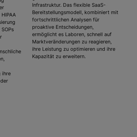
ng
Infrastruktur. Das flexible SaaS-
er
Bereitstellungsmodell, kombiniert mit
, HIPAA
fortschrittlichen Analysen für
sierung
proaktive Entscheidungen,
r SOPs
ermöglicht es Laboren, schnell auf
r
Marktveränderungen zu reagieren,
ihre Leistung zu optimieren und ihre
nschliche
Kapazität zu erweitern.
n,
 ihre
 der