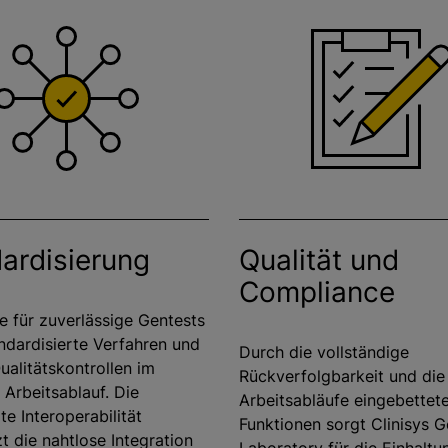
ardisierung
Qualität und
Compliance
e für zuverlässige Gentests
ndardisierte Verfahren und
Durch die vollständige
ualitätskontrollen im
Rückverfolgbarkeit und die 
Arbeitsablauf. Die
Arbeitsabläufe eingebettet
e Interoperabilität
Funktionen sorgt Clinisys 
t die nahtlose Integration