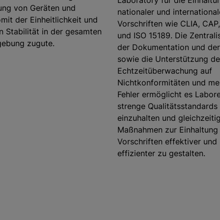
Laboratory für die Einhaltu
ung von Geräten und
nationaler und international
it der Einheitlichkeit und
Vorschriften wie CLIA, CAP
n Stabilität in der gesamten
und ISO 15189. Die Zentrali
ebung zugute.
der Dokumentation und de
sowie die Unterstützung de
Echtzeitüberwachung auf
Nichtkonformitäten und me
Fehler ermöglicht es Labore
strenge Qualitätsstandards
einzuhalten und gleichzeitig
Maßnahmen zur Einhaltung
Vorschriften effektiver und
effizienter zu gestalten.