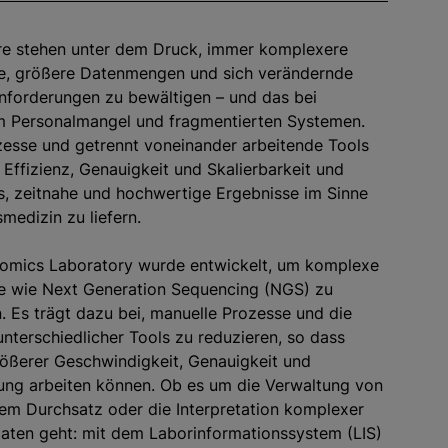
e stehen unter dem Druck, immer komplexere
fe, größere Datenmengen und sich verändernde
nforderungen zu bewältigen – und das bei
em Personalmangel und fragmentierten Systemen.
esse und getrennt voneinander arbeitende Tools
 Effizienz, Genauigkeit und Skalierbarkeit und
, zeitnahe und hochwertige Ergebnisse im Sinne
medizin zu liefern.
nomics Laboratory wurde entwickelt, um komplexe
fe wie Next Generation Sequencing (NGS) zu
en. Es trägt dazu bei, manuelle Prozesse und die
terschiedlicher Tools zu reduzieren, so dass
ößerer Geschwindigkeit, Genauigkeit und
ung arbeiten können. Ob es um die Verwaltung von
em Durchsatz oder die Interpretation komplexer
aten geht: mit dem Laborinformationssystem (LIS)