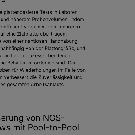
e plattenbasierte Tests in Laboren
m und höherem Probenvolumen, indem
en effizient von einer oder mehreren
uf eine Zielplatte übertragen.
ie von einer nahtlosen Handhabung
unabhängig von der Plattengröße, und
g an Laborprozesse, bei denen
he Behälter erforderlich sind. Der
roben für Wiederholungen im Falle von
n verbessert die Zuverlässigkeit und
es gesamten Arbeitsablaufs.
serung von NGS-
ws mit Pool-to-Pool