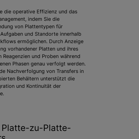
e die operative Effizienz und das
nagement, indem Sie die
dung von Plattentypen für
 Aufgaben und Standorte innerhalb
kflows ermöglichen. Durch Anzeige
ng vorhandener Platten und ihres
en Reagenzien und Proben während
denen Phasen genau verfolgt werden.
de Nachverfolgung von Transfers in
ierten Behältern unterstützt die
gration und Kontinuität der
e.
 Platte-zu-Platte-
rs