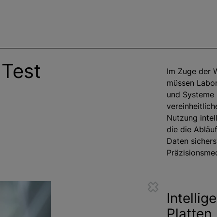
 Test
Im Zuge der 
müssen Labore
und Systeme 
vereinheitlic
Nutzung intel
die die Abläuf
Daten sichers
Präzisionsmed
Intelli
Platten