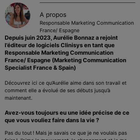
A propos
Responsable Marketing Communication
France/ Espagne
Depuis juin 2023, Aurélie Bonnaz a rejoint
l’éditeur de logiciels Clinisys en tant que
Responsable Marketing Communication
France/ Espagne (Marketing Communication
Specialist France & Spain)
Découvrez ici ce qu’Aurélie aime dans son travail et
comment elle a évolué de ses débuts jusqu’à
maintenant.
Avez-vous toujours eu une idée précise de ce
que vous vouliez faire dans la vie ?
Pas du tout ! Mais je savais ce que je ne voulais pas