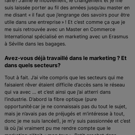
faire ! J’aime le mouvement, le changement et je me
suis laissée porter au fil des années jusqu’au master en
me disant « il faut que j’engrange des savoirs pour être
utile dans une entreprise » ! Et c’est comme ça que je
me suis retrouvée avec un Master en Commerce
International spécialisé en marketing avec un Erasmus
à Séville dans les bagages.
Avez-vous déjà travaillé dans le marketing ? Et
dans quels secteurs
?
Tout à fait. J’ai vite compris que les secteurs qui me
faisaient rêver étaient difficile d’accès sans le réseau
qui va avec … et c’est ainsi que j’ai atterri dans
l’industrie. D’abord la fibre optique (pure
opportunité car je ne connaissais pas du tout le sujet,
mais je n’avais pas de préjugés et m’intéresse à tout,
donc je me suis lancée!), je m’y suis passionnée et c’est
là où j’ai vraiment pu me rendre compte que le