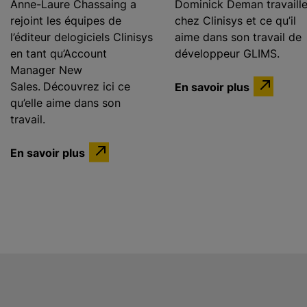
Anne-Laure Chassaing a
Dominick Deman travaill
rejoint les équipes de
chez Clinisys et ce qu’il
l’éditeur delogiciels Clinisys
aime dans son travail de
en tant qu’Account
développeur GLIMS.
Manager New
Sales.
Découvrez ici ce
En savoir plus
qu’elle aime dans son
travail.
En savoir plus