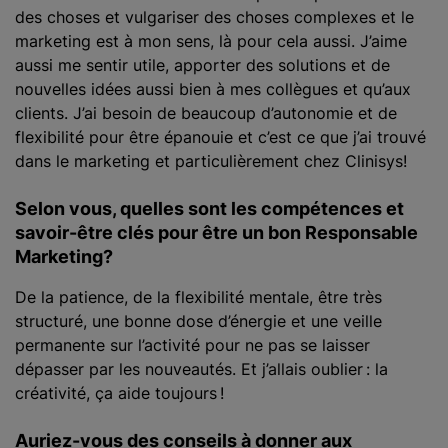
des choses et vulgariser des choses complexes et le
marketing est à mon sens, là pour cela aussi. J’aime
aussi me sentir utile, apporter des solutions et de
nouvelles idées aussi bien à mes collègues et qu’aux
clients. J’ai besoin de beaucoup d’autonomie et de
flexibilité pour être épanouie et c’est ce que j’ai trouvé
dans le marketing et particulièrement chez Clinisys!
Selon vous, quelles sont les compétences et
savoir-être clés pour être un bon Responsable
Marketing
?
De la patience, de la flexibilité mentale, être très
structuré, une bonne dose d’énergie et une veille
permanente sur l’activité pour ne pas se laisser
dépasser par les nouveautés. Et j’allais oublier : la
créativité, ça aide toujours !
Auriez-vous des conseils à donner aux