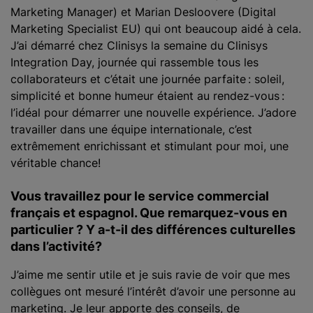
Marketing Manager) et Marian Desloovere (Digital
Marketing Specialist EU) qui ont beaucoup aidé à cela.
J’ai démarré chez Clinisys la semaine du Clinisys
Integration Day, journée qui rassemble tous les
collaborateurs et c’était une journée parfaite : soleil,
simplicité et bonne humeur étaient au rendez-vous :
l’idéal pour démarrer une nouvelle expérience. J’adore
travailler dans une équipe internationale, c’est
extrêmement enrichissant et stimulant pour moi, une
véritable chance!
Vous travaillez pour le service commercial
français et espagnol. Que remarquez-vous en
particulier ? Y a-t-il des différences culturelles
dans l’activité
?
J’aime me sentir utile et je suis ravie de voir que mes
collègues ont mesuré l’intérêt d’avoir une personne au
marketing. Je leur apporte des conseils, de