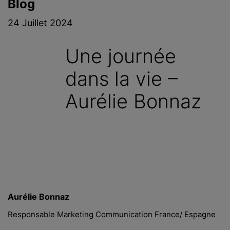
Blog
c
i
24 Juillet 2024
p
a
Une journée
l
dans la vie –
Aurélie Bonnaz
Aurélie Bonnaz
Responsable Marketing Communication France/ Espagne