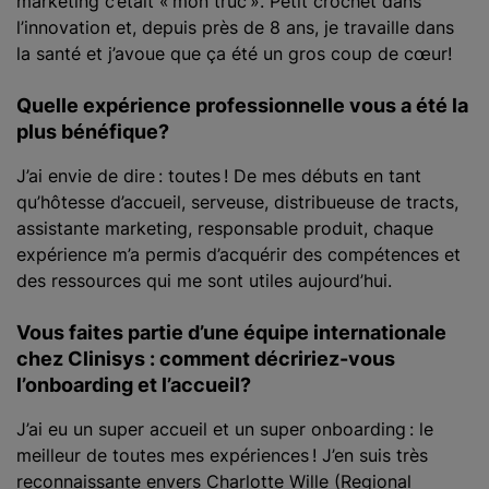
marketing c’était « mon truc ». Petit crochet dans
l’innovation et, depuis près de 8 ans, je travaille dans
la santé et j’avoue que ça été un gros coup de cœur!
Quelle expérience professionnelle vous a été la
plus bénéfique?
J’ai envie de dire : toutes ! De mes débuts en tant
qu’hôtesse d’accueil, serveuse, distribueuse de tracts,
assistante marketing, responsable produit, chaque
expérience m’a permis d’acquérir des compétences et
des ressources qui me sont utiles aujourd’hui.
Vous faites partie d’une équipe internationale
chez Clinisys : comment décririez-vous
l’onboarding
et l’accueil
?
J’ai eu un super accueil et un super onboarding : le
meilleur de toutes mes expériences ! J’en suis très
reconnaissante envers Charlotte Wille (Regional