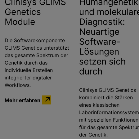
Clinisys GLIMS
Humangenetik
Genetics
und molekular
Module
Diagnostik:
Neuartige
Software-
Die Softwarekomponente
GLIMS Genetics unterstützt
Lösungen
das gesamte Spektrum der
setzen sich
Genetik durch das
durch
individuelle Erstellen
integrierter digitaler
Workflows.
Clinisys GLIMS Genetics
kombiniert die Stärken
Mehr erfahren
eines klassischen
Laborinformationssystem
mit speziellen Funktionen
für das gesamte Spektru
der Genetik.