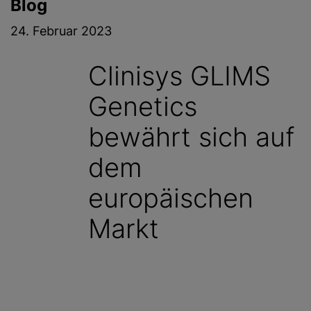
Blog
g
e
24. Februar 2023
n
Clinisys GLIMS
Genetics
bewährt sich auf
dem
europäischen
Markt