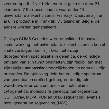
zeer competitief veld. Het werd al gekozen door 21
klanten in 7 Europese landen, waaronder 10
universitaire ziekenhuizen in Frankrijk. Daarvan zijn er
al 6 in productie in Frankrijk, Duitsland en België, de
andere worden geïnstalleerd.
Clinisys GLIMS Genetics werd ontwikkeld in nauwe
samenwerking met universitaire ziekenhuizen en kon al
snel overtuigen door zijn kwaliteiten: zijn
doorgedreven specialisatie in genetica, de volledige
omvang van zijn functionaliteiten, zijn flexibiliteit met
zijn talrijke aanpassingsmogelijkheden en natuurlijk zijn
prestaties. De oplossing dekt het volledige spectrum
van genetica en creëert geïntegreerde digitale
workflows voor conventionele en moleculaire
cytogenetica, moleculaire genetica, tumorgenetica,
CGH-Array, MLPA, PCR en DNA-sequencing, evenals
next-generation sequencing (NGS).