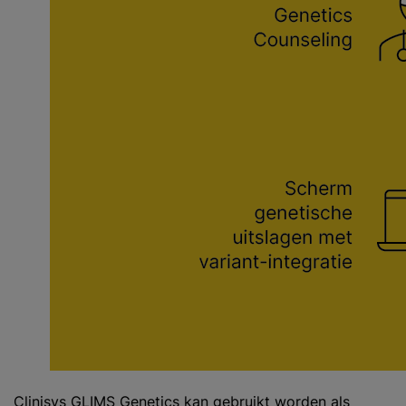
Clinisys GLIMS Genetics kan gebruikt worden als