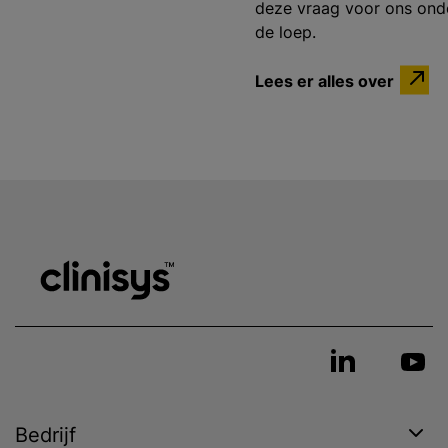
deze vraag voor ons ond
de loep.
Lees er alles over
Bedrijf