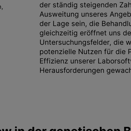
der ständig steigenden Za
n,
Ausweitung unseres Angebo
der Lage sein, die Behandl
gleichzeitig eröffnet uns d
Untersuchungsfelder, die w
potenzielle Nutzen für die P
Effizienz unserer Laborso
Herausforderungen gewach