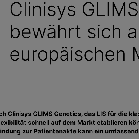
Clinisys GLIMS
bewährt sich 
europäischen 
sich Clinisys GLIMS Genetics, das LIS für die 
lexibilität schnell auf dem Markt etablieren 
bindung zur Patientenakte kann ein umfassen