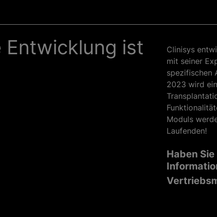
 Entwicklung ist
Clinisys entw
mit seiner Ex
spezifischen 
2023 wird ei
Transplantati
Funktionalität
Moduls werde
Laufenden!
Haben Sie
Informatio
Vertriebsm