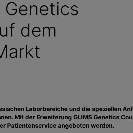
 Genetics
auf dem
Markt
klassischen Laborbereiche und die speziellen A
können. Mit der Erweiterung GLIMS Genetics Cou
der Patientenservice angeboten werden.