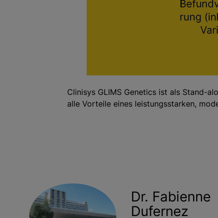
Clinisys GLIMS Genetics ist als Stand-al
alle Vorteile eines leistungsstarken, mo
Dr. Fabienne
Dufernez