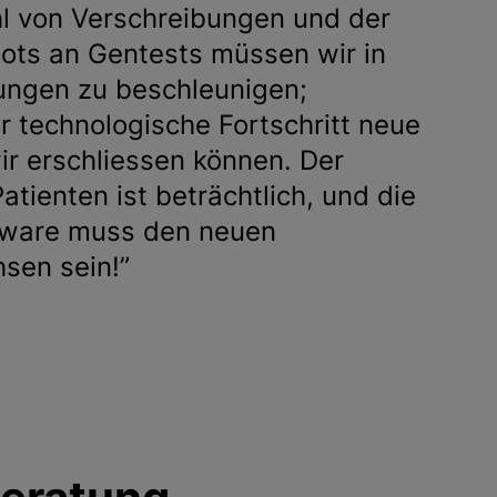
hl von Verschreibungen und der
ts an Gentests müssen wir in
ungen zu beschleunigen;
er technologische Fortschritt neue
ir erschliessen können. Der
atienten ist beträchtlich, und die
ftware muss den neuen
sen sein!