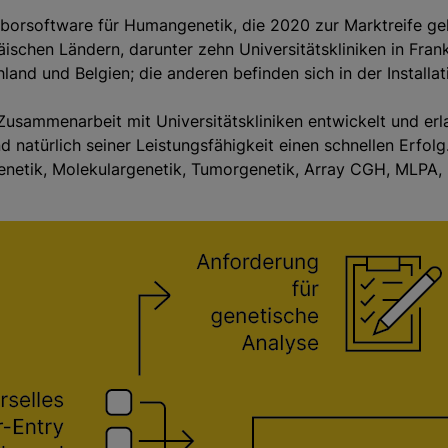
aborsoftware für Humangenetik, die 2020 zur Marktreife ge
ischen Ländern, darunter zehn Universitätskliniken in Frank
chland und Belgien; die anderen befinden sich in der Installa
usammenarbeit mit Universitätskliniken entwickelt und erla
natürlich seiner Leistungsfähigkeit einen schnellen Erfolg
genetik, Molekulargenetik, Tumorgenetik, Array CGH, MLP