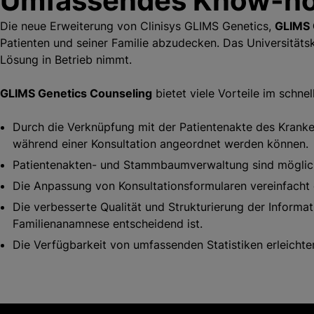
Umfassendes Know-how
Die neue Erweiterung von Clinisys GLIMS Genetics,
GLIMS 
Patienten und seiner Familie abzudecken. Das Universitätsk
Lösung in Betrieb nimmt.
GLIMS Genetics Counseling
bietet viele Vorteile im schn
Durch die Verknüpfung mit der Patientenakte des Kranke
während einer Konsultation angeordnet werden können.
Patientenakten- und Stammbaumverwaltung sind möglic
Die Anpassung von Konsultationsformularen vereinfacht d
Die verbesserte Qualität und Strukturierung der Informat
Familienanamnese entscheidend ist.
Die Verfügbarkeit von umfassenden Statistiken erleichter