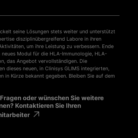
ickelt seine Lösungen stets weiter und unterstützt
pertise disziplinübergreifend Labore in ihren
Aktivitäten, um ihre Leistung zu verbessern. Ende
n neues Modul für die HLA-Immunologie, HLA-
on, das Angebot vervollständigen. Die
en dieses neuen, in Clinisys GLIMS integrierten,
n in Kürze bekannt gegeben. Bleiben Sie auf dem
 Fragen oder wünschen Sie weitere
nen? Kontaktieren Sie Ihren
itarbeiter