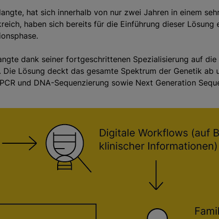
langte, hat sich innerhalb von nur zwei Jahren in einem s
reich, haben sich bereits für die Einführung dieser Lösung 
tionsphase.
ngte dank seiner fortgeschrittenen Spezialisierung auf die
. Die Lösung deckt das gesamte Spektrum der Genetik ab und
A, PCR und DNA-Sequenzierung sowie Next Generation Sequ