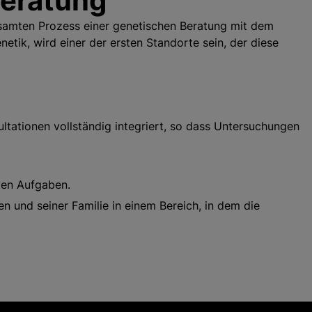
Beratung
esamten Prozess einer genetischen Beratung mit dem
etik, wird einer der ersten Standorte sein, der diese
tationen vollständig integriert, so dass Untersuchungen
ven Aufgaben.
n und seiner Familie in einem Bereich, in dem die