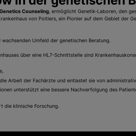
 in der genetischen 
Genetics Counseling
, ermöglicht Genetik-Laboren, den g
rankenhaus von Poitiers, ein Pionier auf dem Gebiet der Gen
ell wachsenden Umfeld der genetischen Beratung.
nhauses über eine HL7-Schnittstelle sind Krankenhauskonsul
h.
ie Arbeit der Fachärzte und entlastet sie von administrati
ionen unterstützt eine bessere Nachverfolgung des Patiente
t die klinische Forschung.