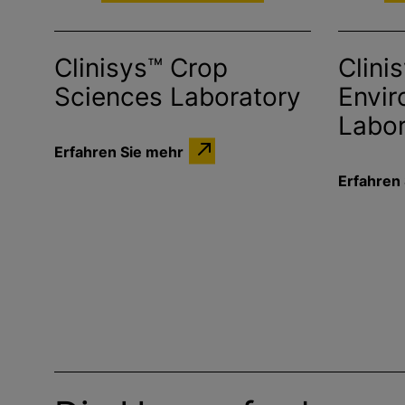
Clinisys™ Crop
Clini
Sciences Laboratory
Envir
Labor
Erfahren Sie mehr
Erfahren