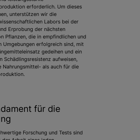
roduktion erforderlich. Um dieses
hen, unterstützen wir die
issenschaftlichen Labors bei der
und Erprobung der nächsten
n Pflanzen, die in empfindlichen und
n Umgebungen erfolgreich sind, mit
ngemitteleinsatz gedeihen und ein
 Schädlingsresistenz aufweisen,
e Nahrungsmittel- als auch für die
produktion.
dament für die
ung
chwertige Forschung und Tests sind