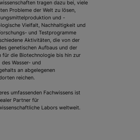
issenschaften tragen dazu bei, viele
ten Probleme der Welt zu lösen,
ungsmittelproduktion und -
ologische Vielfalt, Nachhaltigkeit und
Forschungs- und Testprogramme
chiedene Aktivitäten, die von der
des genetischen Aufbaus und der
ür die Biotechnologie bis hin zur
des Wasser- und
gehalts an abgelegenen
dorten reichen.
eres umfassenden Fachwissens ist
dealer Partner für
issenschaftliche Labors weltweit.