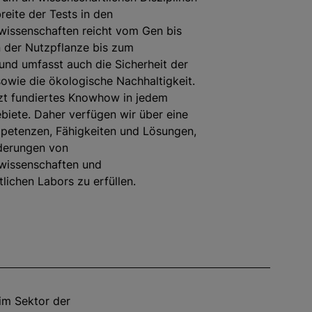
reite der Tests in den
wissenschaften reicht vom Gen bis
 der Nutzpflanze bis zum
und umfasst auch die Sicherheit der
owie die ökologische Nachhaltigkeit.
tzt fundiertes Knowhow in jedem
biete. Daher verfügen wir über eine
mpetenzen, Fähigkeiten und Lösungen,
derungen von
wissenschaften und
tlichen Labors zu erfüllen.
im Sektor der