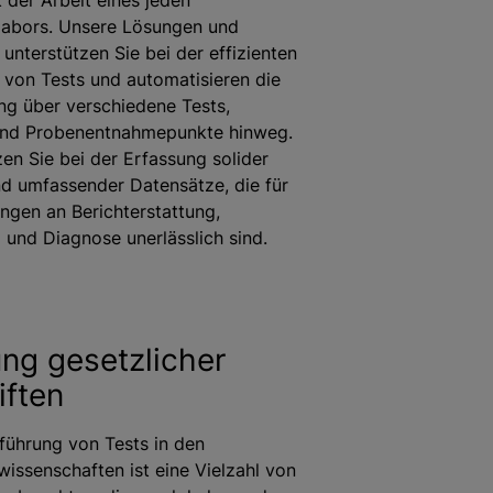
 der Arbeit eines jeden
labors. Unsere Lösungen und
nterstützen Sie bei der effizienten
von Tests und automatisieren die
g über verschiedene Tests,
und Probenentnahmepunkte hinweg.
zen Sie bei der Erfassung solider
d umfassender Datensätze, die für
ngen an Berichterstattung,
und Diagnose unerlässlich sind.
ung gesetzlicher
iften
führung von Tests in den
issenschaften ist eine Vielzahl von