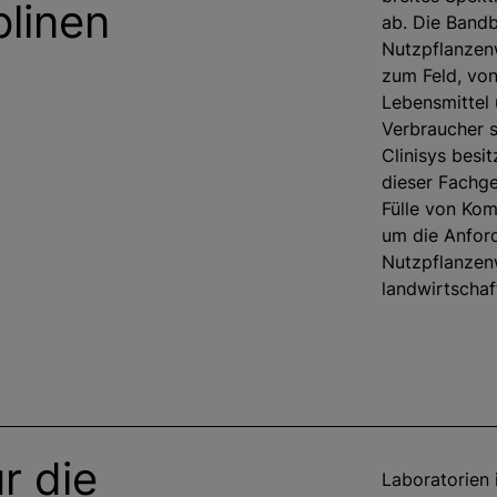
ziplinen
ab. Die Bandb
Nutzpflanzen
zum Feld, von
Lebensmittel 
Verbraucher s
Clinisys besi
dieser Fachge
Fülle von Ko
um die Anfor
Nutzpflanzen
landwirtschaf
r die
Laboratorien 