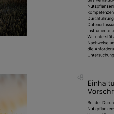
das Kernstück
Nutzpflanzen
Kompetenzen u
Durchführung 
Datenerfassun
Instrumente 
Wir unterstüt
Nachweise un
die Anforderu
Untersuchung 
Einhalt
Vorschr
Bei der Durch
Nutzpflanzenw