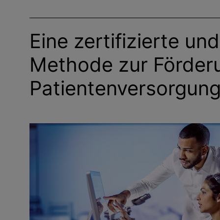
Eine zertifizierte un
Methode zur Förder
Patientenversorgun