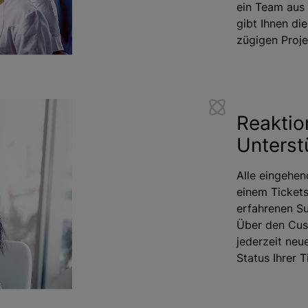
ein Team aus 
gibt Ihnen die
zügigen Proj
Reaktio
Unterst
Alle eingehe
einem Ticket
erfahrenen Su
Über den Cus
jederzeit neu
Status Ihrer T