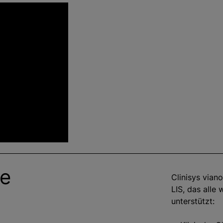
le
Clinisys viano
LIS, das alle
unterstützt: