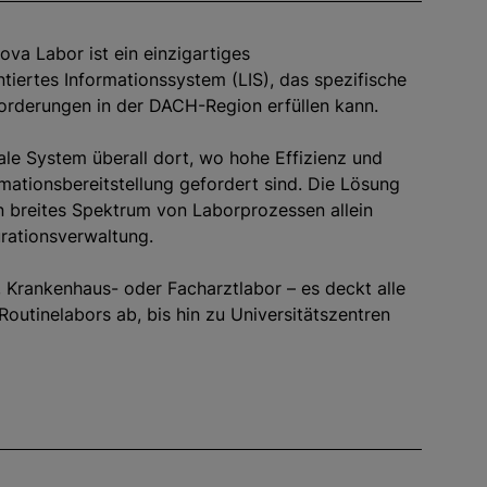
ova Labor ist ein einzigartiges
ntiertes Informationssystem (LIS), das spezifische
orderungen in der DACH-Region erfüllen kann.
eale System überall dort, wo hohe Effizienz und
rmationsbereitstellung gefordert sind. Die Lösung
n breites Spektrum von Laborprozessen allein
rationsverwaltung.
, Krankenhaus- oder Facharztlabor – es deckt alle
Routinelabors ab, bis hin zu Universitätszentren