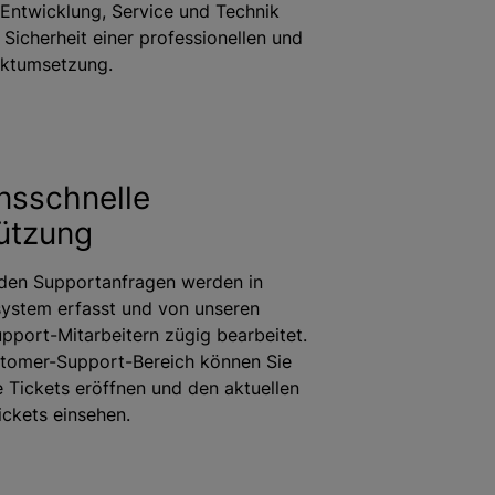
Entwicklung, Service und Technik
 Sicherheit einer professionellen und
ektumsetzung.
nsschnelle
ützung
nden Supportanfragen werden in
system erfasst und von unseren
pport-Mitarbeitern zügig bearbeitet.
tomer-Support-Bereich können Sie
e Tickets eröffnen und den aktuellen
ickets einsehen.