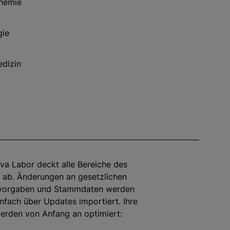
Chemie
gie
edizin
ova Labor deckt alle Bereiche des
 ab. Änderungen an gesetzlichen
vorgaben und Stammdaten werden
infach über Updates importiert. Ihre
erden von Anfang an optimiert: