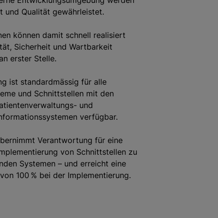
erne Entwicklungsumgebung werden
t und Qualität gewährleistet.
en können damit schnell realisiert
tät, Sicherheit und Wartbarkeit
n erster Stelle.
 ist standardmässig für alle
eme und Schnittstellen mit den
atientenverwaltungs- und
nformationssystemen verfügbar.
bernimmt Verantwortung für eine
Implementierung von Schnittstellen zu
nden Systemen – und erreicht eine
von 100 % bei der Implementierung.