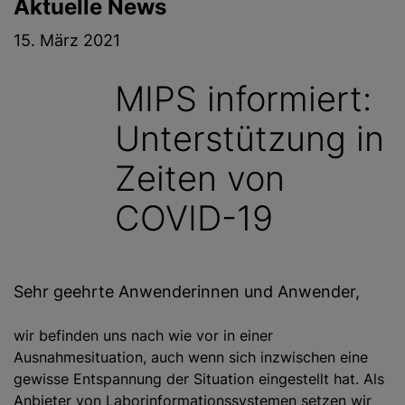
Aktuelle News
g
e
15. März 2021
n
MIPS informiert:
Unterstützung in
Zeiten von
COVID-19
Sehr geehrte Anwenderinnen und Anwender,
wir befinden uns nach wie vor in einer
Ausnahmesituation, auch wenn sich inzwischen eine
gewisse Entspannung der Situation eingestellt hat. Als
Anbieter von Laborinformationssystemen setzen wir