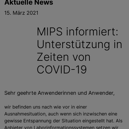
Aktuelle News
g
e
15. März 2021
n
MIPS informiert:
Unterstützung in
Zeiten von
COVID-19
Sehr geehrte Anwenderinnen und Anwender,
wir befinden uns nach wie vor in einer
Ausnahmesituation, auch wenn sich inzwischen eine
gewisse Entspannung der Situation eingestellt hat. Als
Anbieter von Laborinformationssystemen setzen wir