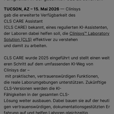
TUCSON, AZ – 15. Mai 2026
— Clinisys
gab die erweiterte Verfügbarkeit des
CLS CARE Assistant
(CLS CARE) bekannt, eines regulierten KI-Assistenten,
der Laboren dabei helfen soll, die
Clinisys™ Laboratory
Solution (CLS)
effektiver zu verstehen
und damit zu arbeiten.
CLS CARE wurde 2025 eingeführt und stellt einen weit
eren Schritt auf dem umfassenden KI-Weg von
Clinisys dar –
mit praktischen, vertrauenswürdigen Funktionen,
die reale Laborumgebungen unterstützen. Zukünftige
CLS-Versionen werden die KI-
Fähigkeiten in der gesamten CLS-
Lösung weiter ausbauen. Dabei bauen sie auf der heuti
gen vertrauenswürdigen, dokumentationsgestützten Er
fahrung auf und helfen Laboren gleichzeitig,