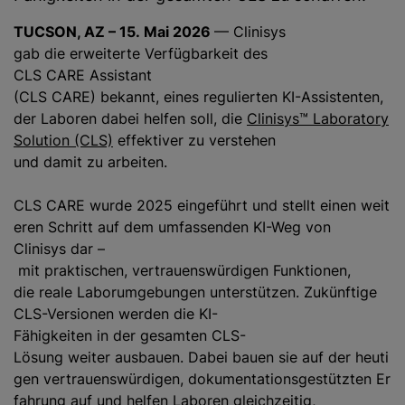
TUCSON, AZ – 15. Mai 2026
— Clinisys
gab die erweiterte Verfügbarkeit des
CLS CARE Assistant
(CLS CARE) bekannt, eines regulierten KI-Assistenten,
der Laboren dabei helfen soll, die
Clinisys™ Laboratory
Solution (CLS)
effektiver zu verstehen
und damit zu arbeiten.
CLS CARE wurde 2025 eingeführt und stellt einen weit
eren Schritt auf dem umfassenden KI-Weg von
Clinisys dar –
mit praktischen, vertrauenswürdigen Funktionen,
die reale Laborumgebungen unterstützen. Zukünftige
CLS-Versionen werden die KI-
Fähigkeiten in der gesamten CLS-
Lösung weiter ausbauen. Dabei bauen sie auf der heuti
gen vertrauenswürdigen, dokumentationsgestützten Er
fahrung auf und helfen Laboren gleichzeitig,