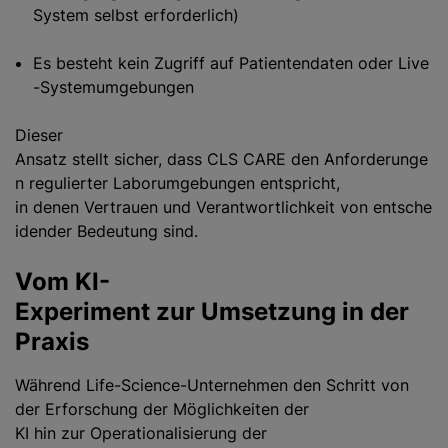
System selbst erforderlich)
Es besteht kein Zugriff auf Patientendaten oder Live
-Systemumgebungen
Dieser
Ansatz stellt sicher, dass CLS CARE den Anforderunge
n regulierter Laborumgebungen entspricht,
in denen Vertrauen und Verantwortlichkeit von entsche
idender Bedeutung sind.
Vom KI-
Experiment zur Umsetzung in der
Praxis
Während Life-Science-Unternehmen den Schritt von
der Erforschung der Möglichkeiten der
KI hin zur Operationalisierung der