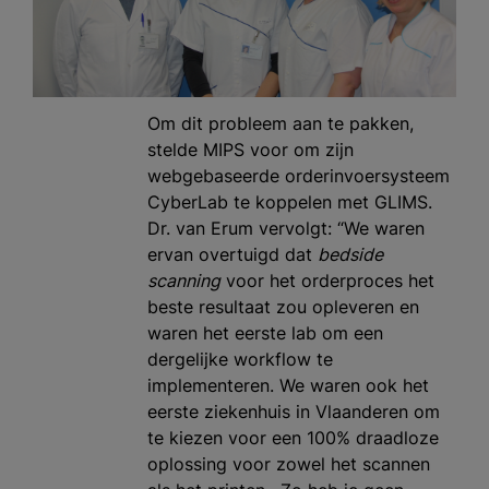
Om dit probleem aan te pakken,
stelde MIPS voor om zijn
webgebaseerde orderinvoersysteem
CyberLab te koppelen met GLIMS.
Dr. van Erum vervolgt: “We waren
ervan overtuigd dat
bedside
scanning
voor het orderproces het
beste resultaat zou opleveren en
waren het eerste lab om een
dergelijke workflow te
implementeren. We waren ook het
eerste ziekenhuis in Vlaanderen om
te kiezen voor een 100% draadloze
oplossing voor zowel het scannen