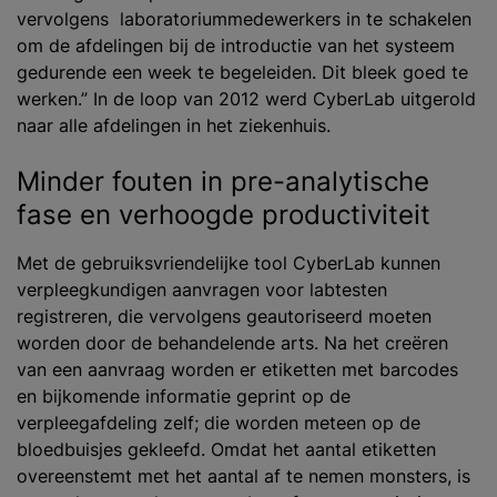
vervolgens laboratoriummedewerkers in te schakelen
om de afdelingen bij de introductie van het systeem
gedurende een week te begeleiden. Dit bleek goed te
werken.” In de loop van 2012 werd CyberLab uitgerold
naar alle afdelingen in het ziekenhuis.
Minder fouten in pre-analytische
fase en verhoogde productiviteit
Met de gebruiksvriendelijke tool CyberLab kunnen
verpleegkundigen aanvragen voor labtesten
registreren, die vervolgens geautoriseerd moeten
worden door de behandelende arts. Na het creëren
van een aanvraag worden er etiketten met barcodes
en bijkomende informatie geprint op de
verpleegafdeling zelf; die worden meteen op de
bloedbuisjes gekleefd. Omdat het aantal etiketten
overeenstemt met het aantal af te nemen monsters, is