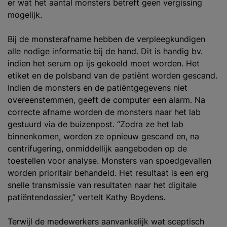
er wat het aantal monsters betreft geen vergissing
mogelijk.
Bij de monsterafname hebben de verpleegkundigen
alle nodige informatie bij de hand. Dit is handig bv.
indien het serum op ijs gekoeld moet worden. Het
etiket en de polsband van de patiënt worden gescand.
Indien de monsters en de patiëntgegevens niet
overeenstemmen, geeft de computer een alarm. Na
correcte afname worden de monsters naar het lab
gestuurd via de buizenpost. “Zodra ze het lab
binnenkomen, worden ze opnieuw gescand en, na
centrifugering, onmiddellijk aangeboden op de
toestellen voor analyse. Monsters van spoedgevallen
worden prioritair behandeld. Het resultaat is een erg
snelle transmissie van resultaten naar het digitale
patiëntendossier,” vertelt Kathy Boydens.
Terwijl de medewerkers aanvankelijk wat sceptisch