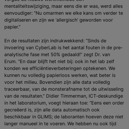
mentaliteitswijziging, maar eens die er was, werd alles
eenvoudiger: “Nu omarmen we elke kans om verder te
digitaliseren en zijn we ‘allergisch’ geworden voor
papier.”
En de resultaten zijn indrukwekkend: “Sinds de
invoering van CyberLab is het aantal fouten in de pre-
analytische fase met 50% gedaald!” zegt Dr. van
Erum. “En daar blijft het niet bij: ook in het lab zelf
konden we efficiëntieverbeteringen optekenen. We
kunnen nu volledig papierloos werken, wat beter is
voor het milieu. Bovendien zijn alle data volledig
traceerbaar, van de monsterafname tot de uitwisseling
van de resultaten.” Didier Timmerman, ICT-deskundige
in het laboratorium, voegt hieraan toe: “Eens een order
gecreëerd is, zijn alle data automatisch ook
beschikbaar in GLIMS; de laboranten hoeven deze niet
langer manueel in te voeren. We hebben nu ook tijd