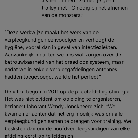
als het printen. Zo heb je geen
trolley met PC nodig bij het afnemen
van de monsters.”
“Deze werkwijze maakt het werk van de
verpleegkundigen eenvoudiger en verhoogt de
hygiëne, vooral dan in geval van infectieziekten.
Aanvankelijk maakten we ons wat zorgen over de
betrouwbaarheid van het draadloos systeem, maar
nadat we in enkele verpleegafdelingen antennes
hadden toegevoegd, werkte het perfect.”
De uitrol begon in 2011 op de pilootafdeling chirurgie.
Het was niet evident om opleiding te organiseren,
herinnert laborant Wendy Jonckheere zich: “We
kwamen er achter dat het erg moeilijk was om alle
verpleegkundigen samen te brengen voor training. We
beslisten dan om de hoofdverpleegkundigen van elke
afdeling eerst op te leiden en