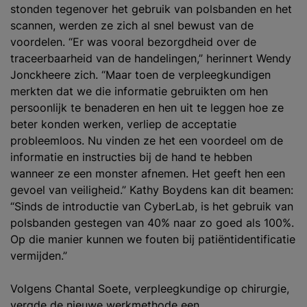
stonden tegenover het gebruik van polsbanden en het
scannen, werden ze zich al snel bewust van de
voordelen. “Er was vooral bezorgdheid over de
traceerbaarheid van de handelingen,” herinnert Wendy
Jonckheere zich. “Maar toen de verpleegkundigen
merkten dat we die informatie gebruikten om hen
persoonlijk te benaderen en hen uit te leggen hoe ze
beter konden werken, verliep de acceptatie
probleemloos. Nu vinden ze het een voordeel om de
informatie en instructies bij de hand te hebben
wanneer ze een monster afnemen. Het geeft hen een
gevoel van veiligheid.” Kathy Boydens kan dit beamen:
“Sinds de introductie van CyberLab, is het gebruik van
polsbanden gestegen van 40% naar zo goed als 100%.
Op die manier kunnen we fouten bij patiëntidentificatie
vermijden.”
Volgens Chantal Soete, verpleegkundige op chirurgie,
vergde de nieuwe werkmethode een