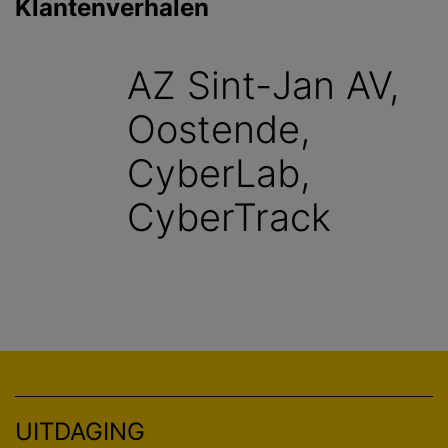
Klantenverhalen
AZ Sint-Jan AV,
Oostende,
CyberLab,
CyberTrack
UITDAGING