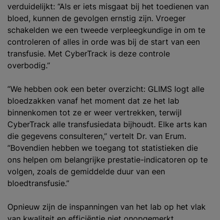
verduidelijkt: “Als er iets misgaat bij het toedienen van
bloed, kunnen de gevolgen ernstig zijn. Vroeger
schakelden we een tweede verpleegkundige in om te
controleren of alles in orde was bij de start van een
transfusie. Met CyberTrack is deze controle
overbodig.”
“We hebben ook een beter overzicht: GLIMS logt alle
bloedzakken vanaf het moment dat ze het lab
binnenkomen tot ze er weer vertrekken, terwijl
CyberTrack alle transfusiedata bijhoudt. Elke arts kan
die gegevens consulteren,” vertelt Dr. van Erum.
“Bovendien hebben we toegang tot statistieken die
ons helpen om belangrijke prestatie-indicatoren op te
volgen, zoals de gemiddelde duur van een
bloedtransfusie.”
Opnieuw zijn de inspanningen van het lab op het vlak
van kwaliteit en efficiëntie niet onopgemerkt