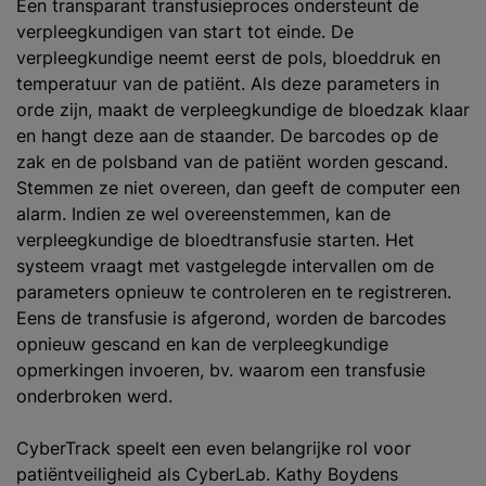
Een transparant transfusieproces ondersteunt de
verpleegkundigen van start tot einde. De
verpleegkundige neemt eerst de pols, bloeddruk en
temperatuur van de patiënt. Als deze parameters in
orde zijn, maakt de verpleegkundige de bloedzak klaar
en hangt deze aan de staander. De barcodes op de
zak en de polsband van de patiënt worden gescand.
Stemmen ze niet overeen, dan geeft de computer een
alarm. Indien ze wel overeenstemmen, kan de
verpleegkundige de bloedtransfusie starten. Het
systeem vraagt met vastgelegde intervallen om de
parameters opnieuw te controleren en te registreren.
Eens de transfusie is afgerond, worden de barcodes
opnieuw gescand en kan de verpleegkundige
opmerkingen invoeren, bv. waarom een transfusie
onderbroken werd.
CyberTrack speelt een even belangrijke rol voor
patiëntveiligheid als CyberLab. Kathy Boydens