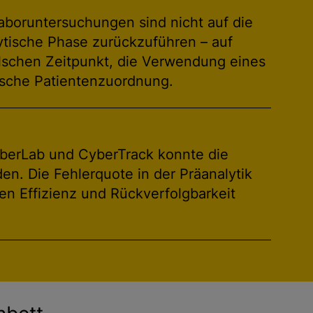
boruntersuchungen sind nicht auf die
ytische Phase zurückzuführen – auf
schen Zeitpunkt, die Verwendung eines
lsche Patientenzuordnung.
berLab und CyberTrack konnte die
en. Die Fehlerquote in der Präanalytik
en Effizienz und Rückverfolgbarkeit