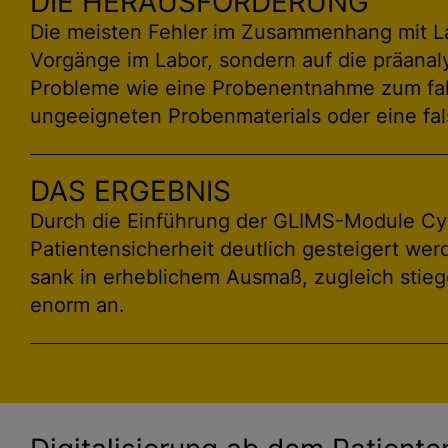
DIE HERAUSFORDERUNG
Die meisten Fehler im Zusammenhang mit La
Vorgänge im Labor, sondern auf die präanal
Probleme wie eine Probenentnahme zum fal
ungeeigneten Probenmaterials oder eine fa
DAS ERGEBNIS
Durch die Einführung der GLIMS-Module Cy
Patientensicherheit deutlich gesteigert werd
sank in erheblichem Ausmaß, zugleich stieg
enorm an.