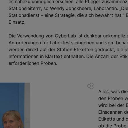
es nahezu unmöglich erschien, alle Pfleger zusammen
Stationsleitern“, so Wendy Jonckheere, Laborantin. „D
Stationsdienst – eine Strategie, die sich bewährt hat.“
Einsatz.
Die Verwendung von CyberLab ist denkbar unkomplizie
Anforderungen für Labortests eingeben und vom behan
werden direkt auf der Station Etiketten gedruckt, die
Informationen in Klartext enthalten. Die Anzahl der Eti
erforderlichen Proben.
Alles, was d
den Proben wi
wird bei der 
Einscannen d
Etiketts und 
ob die Probe 