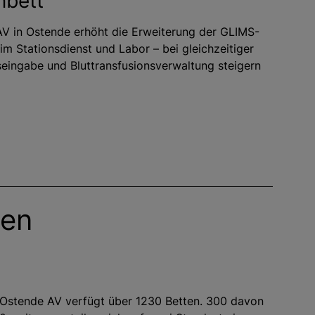
nbett
AV in Ostende erhöht die Erweiterung der GLIMS-
im Stationsdienst und Labor – bei gleichzeitiger
seingabe und Bluttransfusionsverwaltung steigern
ien
Ostende AV verfügt über 1230 Betten. 300 davon