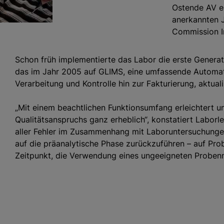
Ostende AV ei
anerkannten J
Commission In
Schon früh implementierte das Labor die erste Genera
das im Jahr 2005 auf GLIMS, eine umfassende Automat
Verarbeitung und Kontrolle hin zur Fakturierung, aktuali
„Mit einem beachtlichen Funktionsumfang erleichtert 
Qualitätsanspruchs ganz erheblich“, konstatiert Laborle
aller Fehler im Zusammenhang mit Laboruntersuchungen
auf die präanalytische Phase zurückzuführen – auf Pr
Zeitpunkt, die Verwendung eines ungeeigneten Probenm