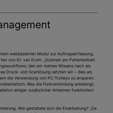
management
einem webbasierten Modul zur Auftragserfassung,
orten von Dr. van Erum: „Scannen am Patientenbett
ungsworkflows, den wir meines Wissens nach als
ose Druck- und Scanlösung setzten wir – dies als
gern die Verwendung von PC-Trolleys zu ersparen.
 problematisch. Was die Funkverbindung anbelangt,
lation einiger zusätzlicher Antennen funktioniert
ierung. Wie gestaltete sich die Einarbeitung? „Da