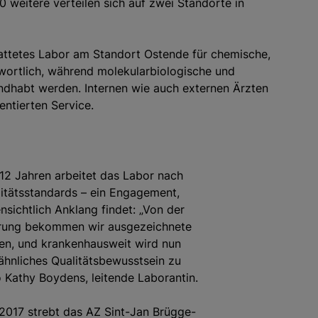
 weitere verteilen sich auf zwei Standorte in
tattetes Labor am Standort Ostende für chemische,
wortlich, während molekularbiologische und
ndhabt werden. Internen wie auch externen Ärzten
entierten Service.
 12 Jahren arbeitet das Labor nach
itätsstandards – ein Engagement,
nsichtlich Anklang findet: „Von der
rung bekommen wir ausgezeichnete
n, und krankenhausweit wird nun
 ähnliches Qualitätsbewusstsein zu
o Kathy Boydens, leitende Laborantin.
2017 strebt das AZ Sint-Jan Brügge-