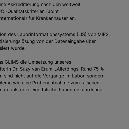
ne Akkreditierung nach den weltweit
CI-Qualitätskriterien (Joint
ternational) für Krankenhäuser an.
tion des Laborinformationssystems (LIS) von MIPS,
isierungslösung von der Dateneingabe über
siert wurde.
uns GLIMS die Umsetzung unseres
iterin Dr. Suzy van Erum. „Allerdings: Rund 75 %
 sind nicht auf die Vorgänge im Labor, sondern
obleme wie eine Probenentnahme zum falschen
aterials oder eine falsche Patientenzuordnung.“