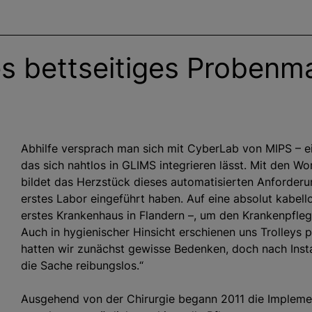
es bettseitiges Proben
Abhilfe versprach man sich mit CyberLab von MIPS – 
das sich nahtlos in GLIMS integrieren lässt. Mit den W
bildet das Herzstück dieses automatisierten Anforder
erstes Labor eingeführt haben. Auf eine absolut kabell
erstes Krankenhaus in Flandern –, um den Krankenpfle
Auch in hygienischer Hinsicht erschienen uns Trolleys
hatten wir zunächst gewisse Bedenken, doch nach Instal
die Sache reibungslos.“
Ausgehend von der Chirurgie begann 2011 die Implement