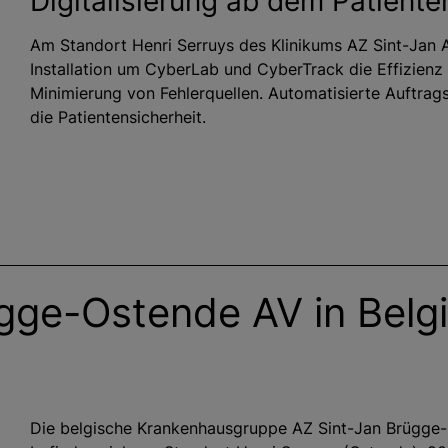
Digitalisierung ab dem Patiente
Am Standort Henri Serruys des Klinikums AZ Sint-Jan 
Installation um CyberLab und CyberTrack die Effizienz 
Minimierung von Fehlerquellen. Automatisierte Auftrag
die Patientensicherheit.
gge-Ostende AV in Belg
Die belgische Krankenhausgruppe AZ Sint-Jan Brügge-