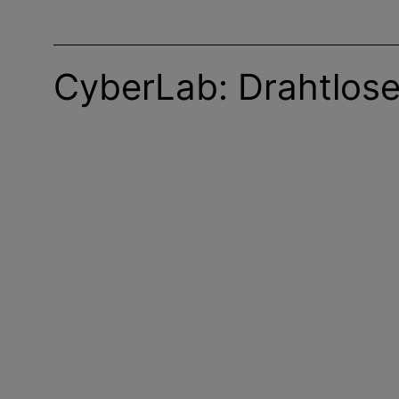
CyberLab: Drahtlos