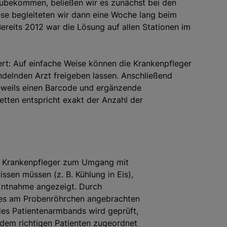
zubekommen, beließen wir es zunächst bei den
iese begleiteten wir dann eine Woche lang beim
 Bereits 2012 war die Lösung auf allen Stationen im
rt: Auf einfache Weise können die Krankenpfleger
delnden Arzt freigeben lassen. Anschließend
 jeweils einen Barcode und ergänzende
ketten entspricht exakt der Anzahl der
ie Krankenpfleger zum Umgang mit
ssen müssen (z. B. Kühlung in Eis),
Entnahme angezeigt. Durch
es am Probenröhrchen angebrachten
des Patientenarmbands wird geprüft,
dem richtigen Patienten zugeordnet