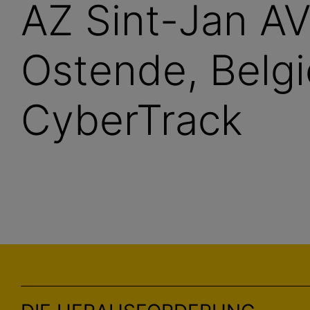
AZ Sint-Jan A
Ostende, Belgi
CyberTrack