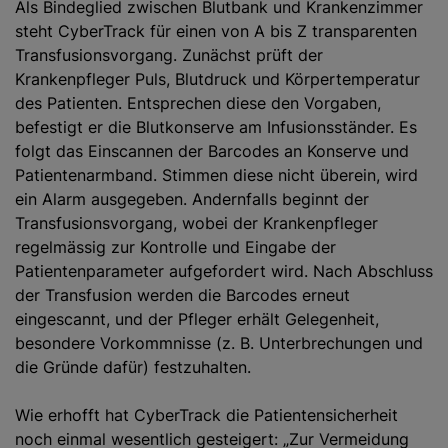
Als Bindeglied zwischen Blutbank und Krankenzimmer
steht CyberTrack für einen von A bis Z transparenten
Transfusionsvorgang. Zunächst prüft der
Krankenpfleger Puls, Blutdruck und Körpertemperatur
des Patienten. Entsprechen diese den Vorgaben,
befestigt er die Blutkonserve am Infusionsständer. Es
folgt das Einscannen der Barcodes an Konserve und
Patientenarmband. Stimmen diese nicht überein, wird
ein Alarm ausgegeben. Andernfalls beginnt der
Transfusionsvorgang, wobei der Krankenpfleger
regelmässig zur Kontrolle und Eingabe der
Patientenparameter aufgefordert wird. Nach Abschluss
der Transfusion werden die Barcodes erneut
eingescannt, und der Pfleger erhält Gelegenheit,
besondere Vorkommnisse (z. B. Unterbrechungen und
die Gründe dafür) festzuhalten.
Wie erhofft hat CyberTrack die Patientensicherheit
noch einmal wesentlich gesteigert: „Zur Vermeidung