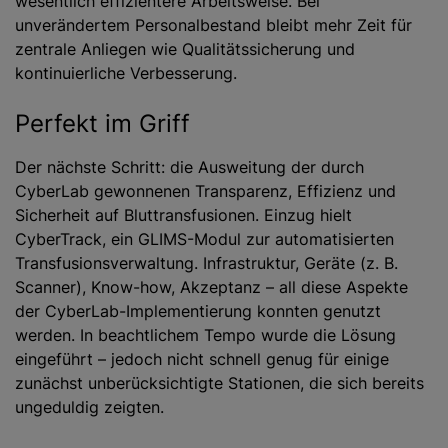
wesentlich effizientere Arbeitsweise. Bei
unverändertem Personalbestand bleibt mehr Zeit für
zentrale Anliegen wie Qualitätssicherung und
kontinuierliche Verbesserung.
Perfekt im Griff
Der nächste Schritt: die Ausweitung der durch
CyberLab gewonnenen Transparenz, Effizienz und
Sicherheit auf Bluttransfusionen. Einzug hielt
CyberTrack, ein GLIMS-Modul zur automatisierten
Transfusionsverwaltung. Infrastruktur, Geräte (z. B.
Scanner), Know-how, Akzeptanz – all diese Aspekte
der CyberLab-Implementierung konnten genutzt
werden. In beachtlichem Tempo wurde die Lösung
eingeführt – jedoch nicht schnell genug für einige
zunächst unberücksichtigte Stationen, die sich bereits
ungeduldig zeigten.