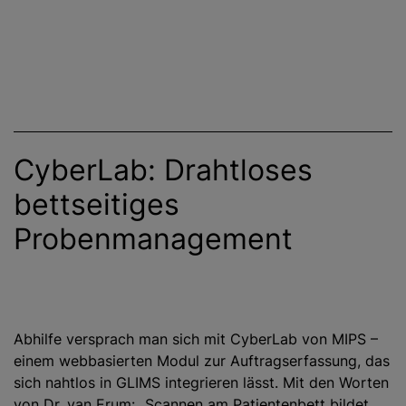
CyberLab: Drahtloses
bettseitiges
Probenmanagement
Abhilfe versprach man sich mit CyberLab von MIPS –
einem webbasierten Modul zur Auftragserfassung, das
sich nahtlos in GLIMS integrieren lässt. Mit den Worten
von Dr. van Erum: „Scannen am Patientenbett bildet