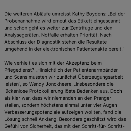
Die weiteren Abläufe umreisst Kathy Boydens: „Bei der
Probenannahme wird erneut das Etikett eingescannt –
und schon geht es weiter zur Zentrifuge und den
Analysegeräten. Notfälle erhalten Priorität. Nach
Abschluss der Diagnostik stehen die Resultate
umgehend in der elektronischen Patientenakte bereit.“
Wie verhielt es sich mit der Akzeptanz beim
Pflegedienst? „Hinsichtlich der Patientenarmbänder
und Scans mussten wir zunächst Überzeugungsarbeit
leisten“, so Wendy Jonckheere. „Insbesondere die
lückenlose Protokollierung löste Bedenken aus. Doch
als klar war, dass wir niemanden an den Pranger
stellen, sondern höchstens einmal unter vier Augen
Verbesserungspotenziale aufzeigen wollten, fand die
Lösung schnell Anklang. Besonders geschätzt wird das
Gefühl von Sicherheit, das mit den Schritt-für- Schritt-