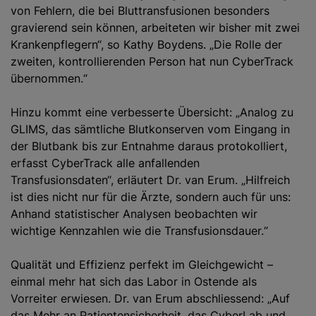
von Fehlern, die bei Bluttransfusionen besonders
gravierend sein können, arbeiteten wir bisher mit zwei
Krankenpflegern“, so Kathy Boydens. „Die Rolle der
zweiten, kontrollierenden Person hat nun CyberTrack
übernommen.“
Hinzu kommt eine verbesserte Übersicht: „Analog zu
GLIMS, das sämtliche Blutkonserven vom Eingang in
der Blutbank bis zur Entnahme daraus protokolliert,
erfasst CyberTrack alle anfallenden
Transfusionsdaten“, erläutert Dr. van Erum. „Hilfreich
ist dies nicht nur für die Ärzte, sondern auch für uns:
Anhand statistischer Analysen beobachten wir
wichtige Kennzahlen wie die Transfusionsdauer.“
Qualität und Effizienz perfekt im Gleichgewicht –
einmal mehr hat sich das Labor in Ostende als
Vorreiter erwiesen. Dr. van Erum abschliessend: „Auf
das Mehr an Patientensicherheit, das CyberLab und