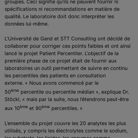
groupes. Ceci signifie qu’ils ne peuvent fournir ni
spécifications ni recommandations en matière de
qualité. Le laboratoire doit donc interpréter les
données lui-même.
L’Université de Gand et STT Consulting ont décidé de
collaborer pour corriger ces points faibles et ont ainsi
lancé le projet Patient Percentiler. L’objectif de la
première phase de ce projet était de fournir aux
laboratoires un outil permettant de suivre en continu
les percentiles des patients en consultation
externe. « Nous avons commencé par le
ème
50
percentile ou percentile médian », explique Dr.
Stöckl, « mais par la suite, nous l’étendrons peut-être
ème
ème
aux 10
et 90
percentiles. »
L’ensemble du projet couvre les 20 analytes les plus
utilisés, y compris les électrolytes comme le sodium,
les substrats, les lipides, les enzymes comme