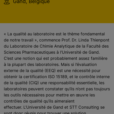
Gand, Belgique
« La qualité au laboratoire est le thème fondamental
de notre travail », commence Prof. Dr. Linda Thienpont
du Laboratoire de Chimie Analytique de la Faculté des
Sciences Pharmaceutiques à l’Université de Gand.
C’est une notion qui est probablement assez familière
à la plupart des laboratoires. Mais si l’évaluation
externe de la qualité (EEQ) est une nécessité pour
obtenir la certification ISO 15189, et le contrôle interne
de la qualité (CIQ) une responsabilité essentielle, les
laboratoires peuvent constater qu’ils n’ont pas toujours
les outils nécessaires pour mettre en œuvre les
contrôles de qualité qu’ils aimeraient
effectuer. L’Université de Gand et STT Consulting se
sont donc réunis pour trouver une solution.