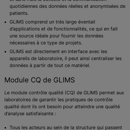
quotidiennes des données réelles et anonymisées de
patients.
GLIMS comprend un très large éventail
d’applications et de fonctionnalités, ce qui en fait
une source idéale pour fournir les données
nécessaires à ce type de projets.
GLIMS est directement en interface avec les
appareils de laboratoire, il peut ainsi centraliser les
données à partir de tout ce matériel.
Module CQ de GLIMS
Le module contrôle qualité (CQ) de GLIMS permet aux
laboratoires de garantir les pratiques de contrôle
qualité dont ils ont besoin pour atteindre une qualité
d’analyse satisfaisante :
Tous les acteurs au sein de la structure qui passent