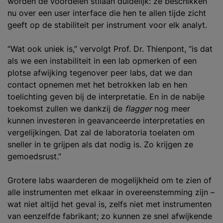
worden de voordelen stilaan duidelijk: ze beschikken
nu over een user interface die hen te allen tijde zicht
geeft op de stabiliteit per instrument voor elk analyt.
“Wat ook uniek is,” vervolgt Prof. Dr. Thienpont, “is dat
als we een instabiliteit in een lab opmerken of een
plotse afwijking tegenover peer labs, dat we dan
contact opnemen met het betrokken lab en hen
toelichting geven bij de interpretatie. En in de nabije
toekomst zullen we dankzij de
flagger
nog meer
kunnen investeren in geavanceerde interpretaties en
vergelijkingen. Dat zal de laboratoria toelaten om
sneller in te grijpen als dat nodig is. Zo krijgen ze
gemoedsrust.”
Grotere labs waarderen de mogelijkheid om te zien of
alle instrumenten met elkaar in overeenstemming zijn –
wat niet altijd het geval is, zelfs niet met instrumenten
van eenzelfde fabrikant; zo kunnen ze snel afwijkende