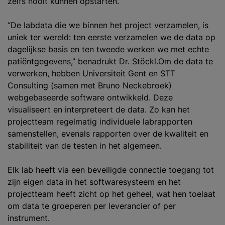
zelfs nooit kunnen opstarten.”
“De labdata die we binnen het project verzamelen, is
uniek ter wereld: ten eerste verzamelen we de data op
dagelijkse basis en ten tweede werken we met echte
patiëntgegevens,” benadrukt Dr. Stöckl.Om de data te
verwerken, hebben Universiteit Gent en STT
Consulting (samen met Bruno Neckebroek)
webgebaseerde software ontwikkeld. Deze
visualiseert en interpreteert de data. Zo kan het
projectteam regelmatig individuele labrapporten
samenstellen, evenals rapporten over de kwaliteit en
stabiliteit van de testen in het algemeen.
Elk lab heeft via een beveiligde connectie toegang tot
zijn eigen data in het softwaresysteem en het
projectteam heeft zicht op het geheel, wat hen toelaat
om data te groeperen per leverancier of per
instrument.