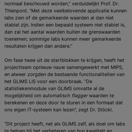
normaal beschouwd worden,” verduidelijkt Prof. Dr.
Thienpont. “Met deze veelbelovende applicatie kunnen
labs zien of de gemarkeerde waarden al dan niet
stabiel zijn. Indien een bepaald systeem niet stabiel is,
dan zal het aantal waarden buiten de grenswaarden
toenemen; sommige labs kunnen meer gemarkeerde
resultaten krijgen dan andere.”
Om fase twee uit de startblokken te krijgen, heeft het
projectteam opnieuw nauw samengewerkt met MIPS,
en alweer zorgden de bestaande functionaliteiten van
het GLIMS LIS voor een doorbraak. “De
statistiekenmodule van GLIMS omvatte al de
mogelijkheid om automatisch
flagger
waarden te
berekenen en deze door te sturen in een formaat dat
ons eigen IT-systeem kan lezen”, zegt Dr. Stöckl.
“Dit project heeft, net als GLIMS zelf, als doel om labs
te helpen bij het verbeteren van hun kwaliteit en