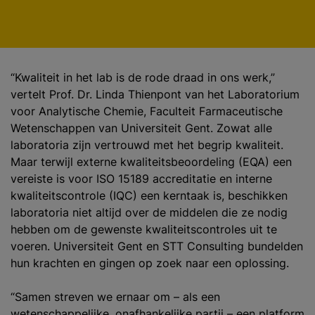
“Kwaliteit in het lab is de rode draad in ons werk,”
vertelt Prof. Dr. Linda Thienpont van het Laboratorium
voor Analytische Chemie, Faculteit Farmaceutische
Wetenschappen van Universiteit Gent. Zowat alle
laboratoria zijn vertrouwd met het begrip kwaliteit.
Maar terwijl externe kwaliteitsbeoordeling (EQA) een
vereiste is voor ISO 15189 accreditatie en interne
kwaliteitscontrole (IQC) een kerntaak is, beschikken
laboratoria niet altijd over de middelen die ze nodig
hebben om de gewenste kwaliteitscontroles uit te
voeren. Universiteit Gent en STT Consulting bundelden
hun krachten en gingen op zoek naar een oplossing.
“Samen streven we ernaar om – als een
wetenschappelijke, onafhankelijke partij – een platform