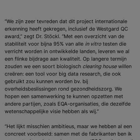
“We zijn zeer tevreden dat dit project internationale
erkenning heeft gekregen, inclusief de Westgard QC
award,” zegt Dr. Stöckl. “Met een overzicht van de
stabiliteit voor bijna 95% van alle
in vitro
testen die
verricht worden in ontwikkelde landen, leveren we al
een flinke bijdrage aan kwaliteit. Op langere termijn
zouden we een soort biologisch
clearing house
willen
creëren: een tool voor big data research, die ook
gebruikt zou kunnen worden bv. bij
overheidsbeslissingen rond gezondheidszorg. We
hopen een samenwerking te kunnen opzetten met
andere partijen, zoals EQA-organisaties, die dezelfde
wetenschappelijke visie hebben als wij.”
“Het lijkt misschien ambitieus, maar we hebben al een
concreet voorbeeld: samen met de fabrikanten ben ik