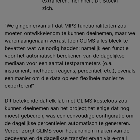
extraheren,” herinnert Dr. Stöckl
zich.
“We gingen ervan uit dat MIPS functionaliteiten zou
moeten ontwikkelenom te kunnen deelnemen, maar we
waren aangenaam verrast toen GLIMS alles bleek te
bevatten wat we nodig hadden: namelijk een functie
voor het automatisch berekenen van de dagelijkse
mediaan voor een aantal testparameters (o.a.
instrument, methode, reagens, percentiel, etc.), evenals
een manier om die data op een flexibele manier te
exporteren!”
Dit betekende dat elk lab met GLIMS kosteloos zou
kunnen deelnemen aan het project;het enige dat nog
moest gebeuren, was een eenvoudige configuratie om
de dagelijkse percentielen automatisch te genereren.
Verder zorgt GLIMS voor het anoniem maken van de
gegevens en de dagelijkse transfer ervan via e-mail