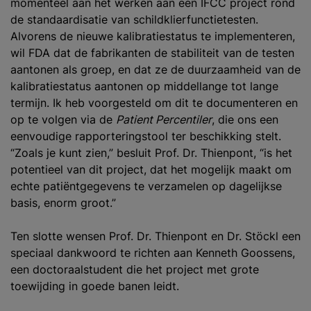
momenteel aan het werken aan een IFCC project rond
de standaardisatie van schildklierfunctietesten.
Alvorens de nieuwe kalibratiestatus te implementeren,
wil FDA dat de fabrikanten de stabiliteit van de testen
aantonen als groep, en dat ze de duurzaamheid van de
kalibratiestatus aantonen op middellange tot lange
termijn. Ik heb voorgesteld om dit te documenteren en
op te volgen via de
Patient Percentiler
, die ons een
eenvoudige rapporteringstool ter beschikking stelt.
“Zoals je kunt zien,” besluit Prof. Dr. Thienpont, “is het
potentieel van dit project, dat het mogelijk maakt om
echte patiëntgegevens te verzamelen op dagelijkse
basis, enorm groot.”
Ten slotte wensen Prof. Dr. Thienpont en Dr. Stöckl een
speciaal dankwoord te richten aan Kenneth Goossens,
een doctoraalstudent die het project met grote
toewijding in goede banen leidt.