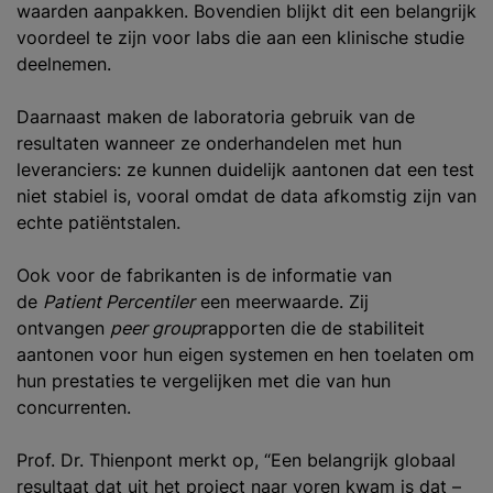
waarden aanpakken. Bovendien blijkt dit een belangrijk
voordeel te zijn voor labs die aan een klinische studie
deelnemen.
Daarnaast maken de laboratoria gebruik van de
resultaten wanneer ze onderhandelen met hun
leveranciers: ze kunnen duidelijk aantonen dat een test
niet stabiel is, vooral omdat de data afkomstig zijn van
echte patiëntstalen.
Ook voor de fabrikanten is de informatie van
de
Patient Percentiler
een meerwaarde. Zij
ontvangen
peer group
rapporten die de stabiliteit
aantonen voor hun eigen systemen en hen toelaten om
hun prestaties te vergelijken met die van hun
concurrenten.
Prof. Dr. Thienpont merkt op, “Een belangrijk globaal
resultaat dat uit het project naar voren kwam is dat –