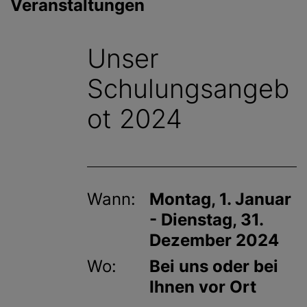
Veranstaltungen
g
e
n
Unser
Schulungsangeb
ot 2024
Wann:
Montag, 1. Januar
- Dienstag, 31.
Dezember 2024
Wo:
Bei uns oder bei
Ihnen vor Ort