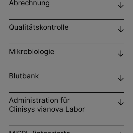
Abrechnung
Qualitätskontrolle
Mikrobiologie
Blutbank
Tests bzw. Anforderungen
Administration für
Materialien
Clinisys vianova Labor
Einsender
Textbausteine