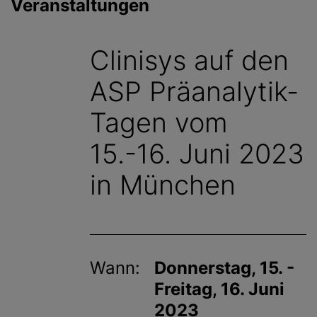
Veranstaltungen
g
e
n
Clinisys auf den
ASP Präanalytik-
Tagen vom
15.-16. Juni 2023
in München
Wann:
Donnerstag, 15. -
Freitag, 16. Juni
2023