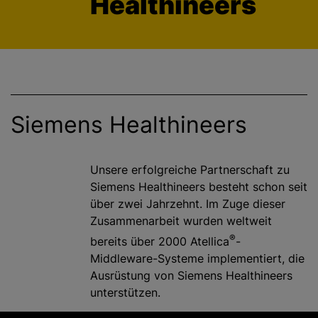
Healthineers
g
e
n
Siemens Healthineers
Unsere erfolgreiche Partnerschaft zu
Siemens Healthineers besteht schon seit
über zwei Jahrzehnt. Im Zuge dieser
Zusammenarbeit wurden weltweit
®
bereits über 2000 Atellica
-
Middleware-Systeme implementiert, die
Ausrüstung von Siemens Healthineers
unterstützen.