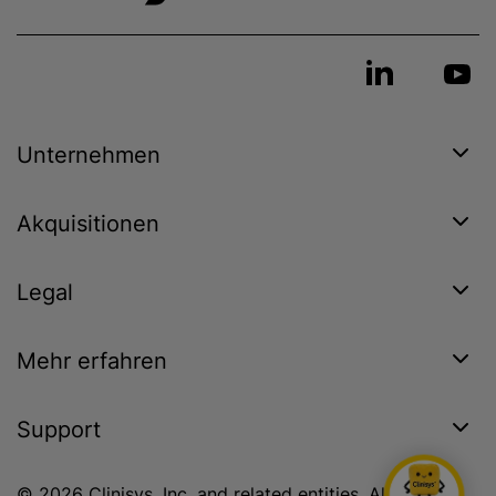
Unternehmen
Akquisitionen
Legal
Mehr erfahren
Support
© 2026 Clinisys, Inc. and related entities. All rights