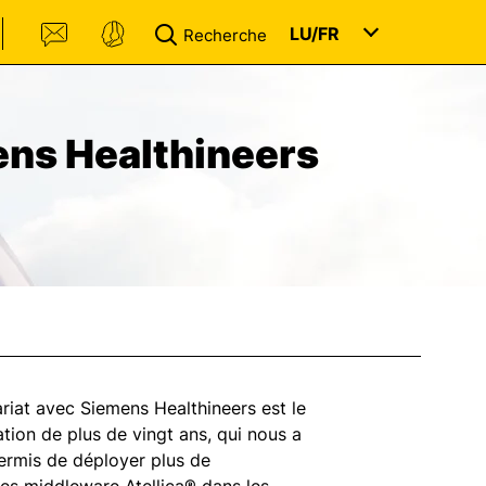
LU/
FR
Recherche
ns Healthineers
riat avec Siemens Healthineers est le
lation de plus de vingt ans, qui nous a
rmis de déployer plus de