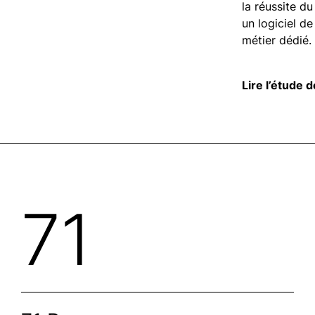
la réussite du
un logiciel d
métier dédié.
Lire l’étude 
71