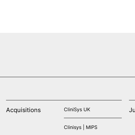
Acquisitions
CliniSys UK
Ju
Clinisys | MIPS