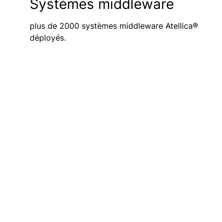
Systèmes middleware
plus de 2000 systèmes middleware Atellica®
déployés.