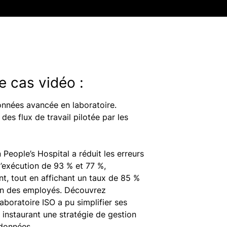
e cas vidéo :
nnées avancée en laboratoire.
 des flux de travail pilotée par les
People’s Hospital a réduit les erreurs
d’exécution de 93 % et 77 %,
t, tout en affichant un taux de 85 %
on des employés. Découvrez
boratoire ISO a pu simplifier ses
 instaurant une stratégie de gestion
données.