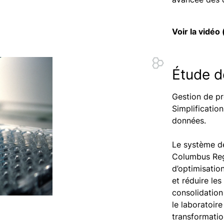
Voir la vidéo
Étude d
Gestion de pr
Simplificatio
données.
Le système de
Columbus Reg
d’optimisation
et réduire les
consolidation
le laboratoire
transformatio