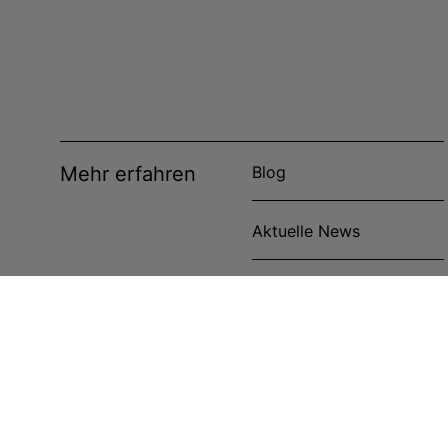
Mehr erfahren
Blog
Aktuelle News
Veranstaltungen
Anwenderberichte
Cookie-Richtlinie