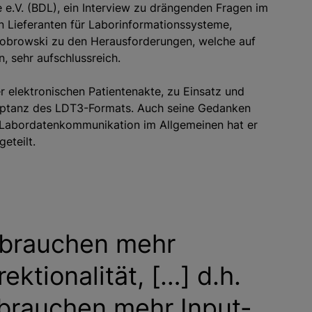
e.V. (BDL), ein Interview zu drängenden Fragen im
n Lieferanten für Laborinformationssysteme,
 Bobrowski zu den Herausforderungen, welche auf
 sehr aufschlussreich.
er elektronischen Patientenakte, zu Einsatz und
eptanz des LDT3-Formats. Auch seine Gedanken
 Labordatenkommunikation im Allgemeinen hat er
eteilt.
 brauchen mehr
rektionalität, […] d.h.
 brauchen mehr Input-