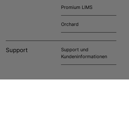
Promium LIMS
Orchard
Support
Support und
Kundeninformationen