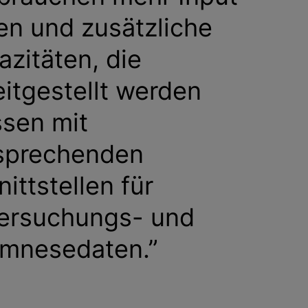
en und zusätzliche
azitäten, die
eitgestellt werden
sen mit
sprechenden
ittstellen für
ersuchungs- und
mnesedaten.