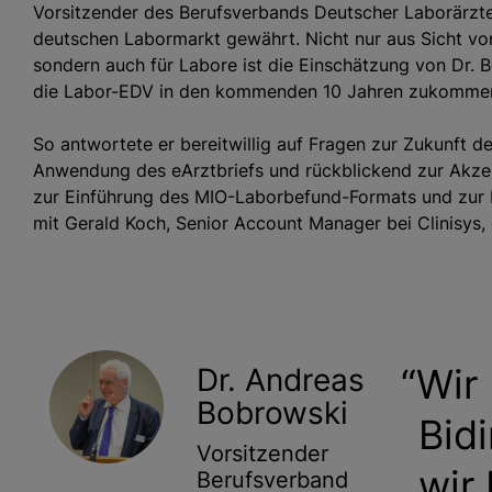
Vorsitzender des Berufsverbands Deutscher Laborärzte 
deutschen Labormarkt gewährt. Nicht nur aus Sicht vo
sondern auch für Labore ist die Einschätzung von Dr.
die Labor-EDV in den kommenden 10 Jahren zukommen,
So antwortete er bereitwillig auf Fragen zur Zukunft d
Anwendung des eArztbriefs und rückblickend zur Akz
zur Einführung des MIO-Laborbefund-Formats und zur
mit Gerald Koch, Senior Account Manager bei Clinisys, g
Wir
Dr. Andreas
Bobrowski
Bidi
Vorsitzender
wir
Berufsverband