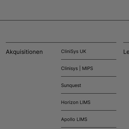
Akquisitionen
CliniSys UK
L
Clinisys | MIPS
Sunquest
Horizon LIMS
Apollo LIMS