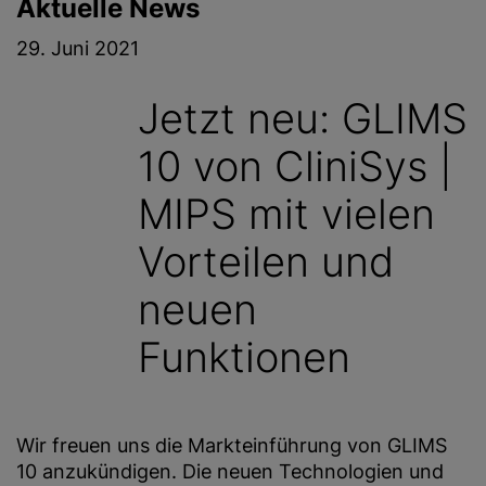
Aktuelle News
g
e
29. Juni 2021
n
Jetzt neu: GLIMS
10 von CliniSys |
MIPS mit vielen
Vorteilen und
neuen
Funktionen
Wir freuen uns die Markteinführung von GLIMS
10 anzukündigen. Die neuen Technologien und