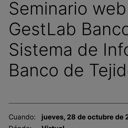
Seminario web 
GestLab Banco
Sistema de Inf
Banco de Teji
Cuando:
jueves, 28 de octubre de