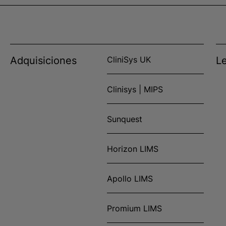
Adquisiciones
CliniSys UK
L
Clinisys | MIPS
Sunquest
Horizon LIMS
Apollo LIMS
Promium LIMS