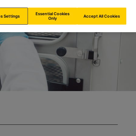
ES/
ES
Buscar
Essential Cookies
s Settings
Accept All Cookies
Only