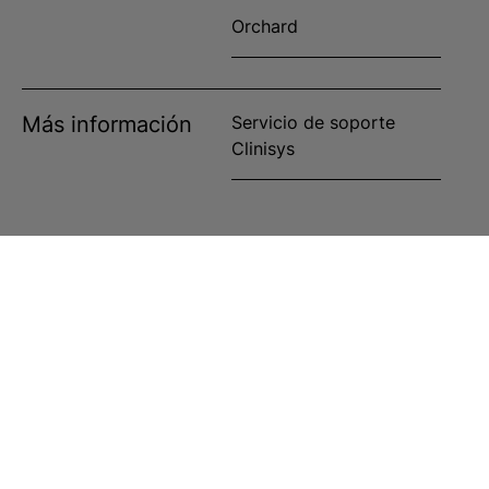
Orchard
Más información
Servicio de soporte
Clinisys